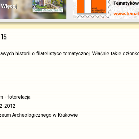
 15
ekawych historii o filatelistyce tematycznej. Właśnie takie cz
 - fotorelacja
72-2012
Muzeum Archeologicznego w Krakowie