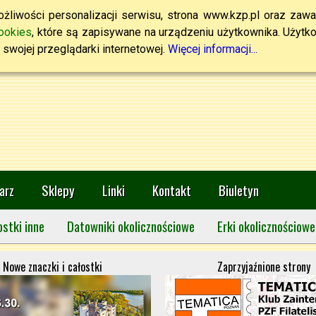
żliwości personalizacji serwisu, strona www.kzp.pl oraz zawa
ookies
, które są zapisywane na urządzeniu użytkownika. Użytkown
swojej przeglądarki internetowej.
Więcej informacji...
arz
Sklepy
Linki
Kontakt
Biuletyn
ostki inne
Datowniki okolicznościowe
Erki okolicznościowe
Nowe znaczki i całostki
Zaprzyjaźnione strony