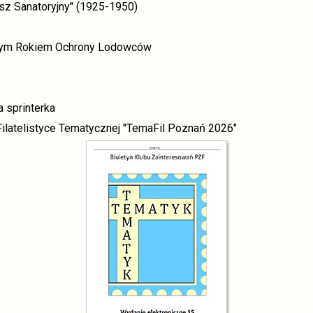
sz Sanatoryjny" (1925-1950)
wym Rokiem Ochrony Lodowców
 sprinterka
ilatelistyce Tematycznej "TemaFil Poznań 2026"