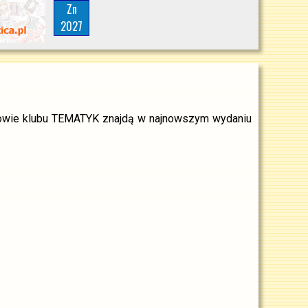
Zn
2027
łonkowie klubu TEMATYK znajdą w najnowszym wydaniu