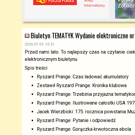
Biuletyn TEMATYK Wydanie elektroniczne nr
2026.07.03. 10:31
Przed nami lato. To najlepszy czas na czytanie ci
elektronicznym biuletynu.
Spis treści
Ryszard Prange: Czas ładować akumulatory
Zestawił Ryszard Prange: Kronika klubowa
Ryszard Prange: Trzebinia przyjazna tematykom
Ryszard Prange: Ilustrowane całostki USA 19
Jacek Wierzbicki: 175. rocznica powstania 
Ryszard Prange: Pytanie i odpowiedź
Ryszard Prange: Gorączka krwotoczna ebola