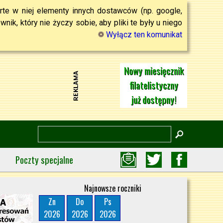
rte w niej elementy innych dostawców (np. google,
ik, który nie życzy sobie, aby pliki te były u niego
Wyłącz ten komunikat
Nowy miesięcznik
filatelistyczny
już dostępny!
Poczty specjalne
Najnowsze roczniki
Zn
Do
Ps
2026
2026
2026