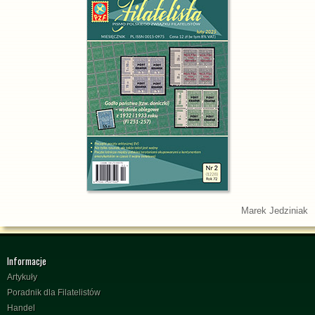
Marek Jedziniak
Informacje
Artykuły
Poradnik dla Filatelistów
Handel