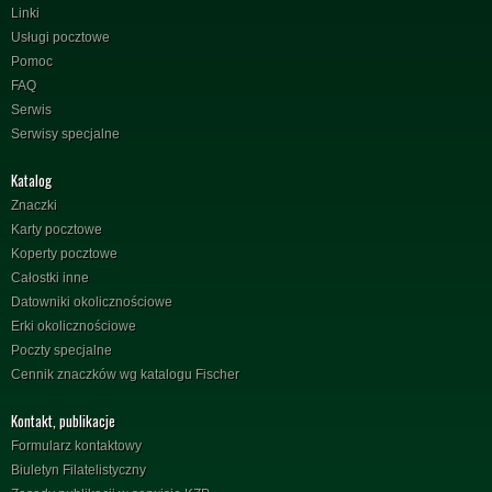
Linki
Usługi pocztowe
Pomoc
FAQ
Serwis
Serwisy specjalne
Katalog
Znaczki
Karty pocztowe
Koperty pocztowe
Całostki inne
Datowniki okolicznościowe
Erki okolicznościowe
Poczty specjalne
Cennik znaczków wg katalogu Fischer
Kontakt, publikacje
Formularz kontaktowy
Biuletyn Filatelistyczny