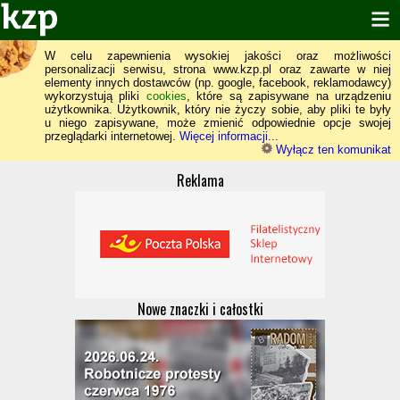
W celu zapewnienia wysokiej jakości oraz możliwości
personalizacji serwisu, strona www.kzp.pl oraz zawarte w niej
elementy innych dostawców (np. google, facebook, reklamodawcy)
wykorzystują pliki
cookies
, które są zapisywane na urządzeniu
użytkownika. Użytkownik, który nie życzy sobie, aby pliki te były
u niego zapisywane, może zmienić odpowiednie opcje swojej
przeglądarki internetowej.
Więcej informacji...
Wyłącz ten komunikat
Reklama
Nowe znaczki i całostki