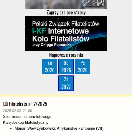
Zaprzyjaźnione strony
Najnowsze roczniki
Zn
Do
Ps
2026
2026
2026
Zn
2027
Filatelista nr 2/2025
2025.02.03. 21:08
Spis treści numeru lutowego:
Kalejdoskop filatelistyczny
Marian Wawrzynkowski: Afrykańskie kampanie (VII)