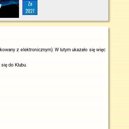
Zn
2027
owany z elektronicznym). W lutym ukazało się więc
się do Klubu.