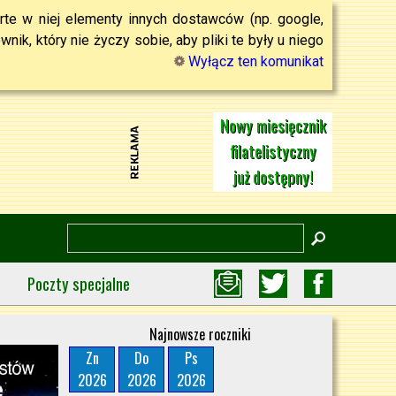
rte w niej elementy innych dostawców (np. google,
ik, który nie życzy sobie, aby pliki te były u niego
Wyłącz ten komunikat
Nowy miesięcznik
filatelistyczny
już dostępny!
Poczty specjalne
Najnowsze roczniki
Zn
Do
Ps
2026
2026
2026