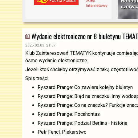
Wydanie elektroniczne nr 8 biuletynu TEMA
2025.02.03. 21:07
Klub Zainteresowań TEMATYK kontynuuje comiesięcz
ósme wydanie elektroniczne.
Jeżeli ktoś chciałby otrzymywać z taką częstotliwo
Spis treści
Ryszard Prange: Co zawiera kolejny biuletyn
Ryszard Prange: Błąd na znaczku. Inny wodos
Ryszard Prange: Co na znaczku? Funkcje znac
Ryszard Prange: Pocahontas
Ryszard Prange: Podział Berlina - historia
Petr Fencl: Piekarstwo