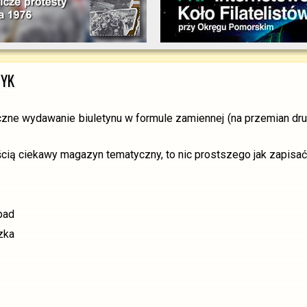
TYK
ne wydawanie biuletynu w formule zamiennej (na przemian druk
ścią ciekawy magazyn tematyczny, to nic prostszego jak zapisać 
pad
zka