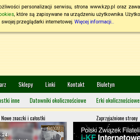
żliwości personalizacji serwisu, strona www.kzp.pl oraz zawa
ookies
, które są zapisywane na urządzeniu użytkownika. Użytkown
swojej przeglądarki internetowej.
Więcej informacji...
arz
Sklepy
Linki
Kontakt
Biuletyn
ostki inne
Datowniki okolicznościowe
Erki okolicznościowe
Nowe znaczki i całostki
Zaprzyjaźnione strony