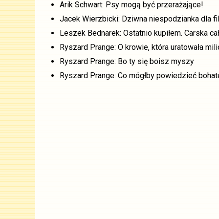
Arik Schwart: Psy mogą być przerażające!
Jacek Wierzbicki: Dziwna niespodzianka dla fi
Leszek Bednarek: Ostatnio kupiłem. Carska ca
Ryszard Prange: O krowie, która uratowała mil
Ryszard Prange: Bo ty się boisz myszy
Ryszard Prange: Co mógłby powiedzieć bohat