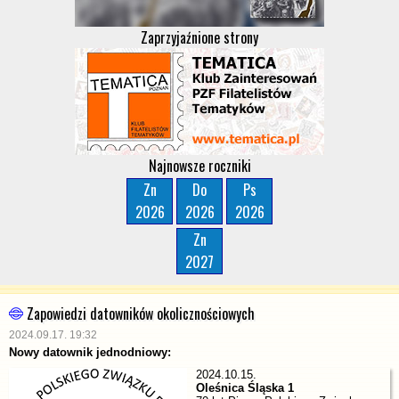
Zaprzyjaźnione strony
Najnowsze roczniki
Zn
Do
Ps
2026
2026
2026
Zn
2027
Zapowiedzi datowników okolicznościowych
2024.09.17. 19:32
Nowy datownik jednodniowy:
2024.10.15.
Oleśnica Śląska 1