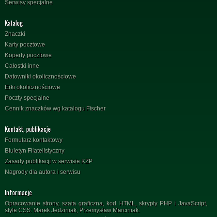
Serwisy specjalne
Katalog
Znaczki
Karty pocztowe
Koperty pocztowe
Całostki inne
Datowniki okolicznościowe
Erki okolicznościowe
Poczty specjalne
Cennik znaczków wg katalogu Fischer
Kontakt, publikacje
Formularz kontaktowy
Biuletyn Filatelistyczny
Zasady publikacji w serwisie KZP
Nagrody dla autora i serwisu
Informacje
Opracowanie strony, szata graficzna, kod HTML, skrypty PHP i JavaScript,
style CSS: Marek Jedziniak, Przemysław Marciniak.