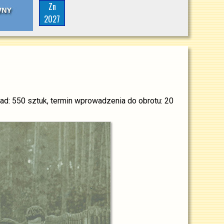
Zn
2027
ad: 550 sztuk, termin wprowadzenia do obrotu: 20