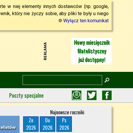
rte w niej elementy innych dostawców (np. google,
ik, który nie życzy sobie, aby pliki te były u niego
Wyłącz ten komunikat
Nowy miesięcznik
filatelistyczny
już dostępny!
Poczty specjalne
Najnowsze roczniki
Zn
Do
Ps
2026
2026
2026