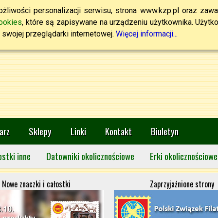
żliwości personalizacji serwisu, strona www.kzp.pl oraz zawa
ookies
, które są zapisywane na urządzeniu użytkownika. Użytkown
swojej przeglądarki internetowej.
Więcej informacji...
arz
Sklepy
Linki
Kontakt
Biuletyn
ostki inne
Datowniki okolicznościowe
Erki okolicznościowe
Nowe znaczki i całostki
Zaprzyjaźnione strony