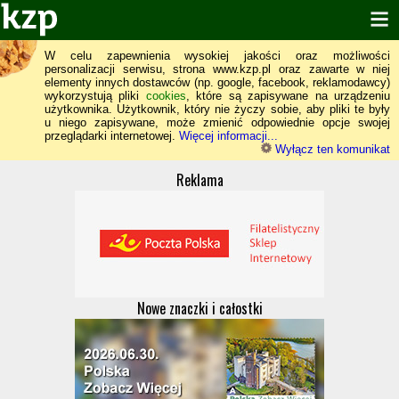
W celu zapewnienia wysokiej jakości oraz możliwości
personalizacji serwisu, strona www.kzp.pl oraz zawarte w niej
elementy innych dostawców (np. google, facebook, reklamodawcy)
wykorzystują pliki
cookies
, które są zapisywane na urządzeniu
użytkownika. Użytkownik, który nie życzy sobie, aby pliki te były
u niego zapisywane, może zmienić odpowiednie opcje swojej
przeglądarki internetowej.
Więcej informacji...
Wyłącz ten komunikat
Reklama
Nowe znaczki i całostki