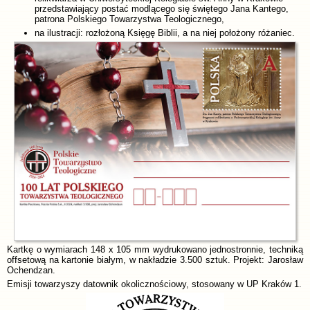
przedstawiający postać modlącego się świętego Jana Kantego,
patrona Polskiego Towarzystwa Teologicznego,
na ilustracji: rozłożoną Księgę Biblii, a na niej położony różaniec.
Kartkę o wymiarach 148 x 105 mm wydrukowano jednostronnie, techniką
offsetową na kartonie białym, w nakładzie 3.500 sztuk. Projekt: Jarosław
Ochendzan.
Emisji towarzyszy datownik okolicznościowy, stosowany w UP Kraków 1.