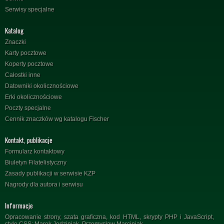
Serwisy specjalne
Katalog
Znaczki
Karty pocztowe
Koperty pocztowe
Całostki inne
Datowniki okolicznościowe
Erki okolicznościowe
Poczty specjalne
Cennik znaczków wg katalogu Fischer
Kontakt, publikacje
Formularz kontaktowy
Biuletyn Filatelistyczny
Zasady publikacji w serwisie KZP
Nagrody dla autora i serwisu
Informacje
Opracowanie strony, szata graficzna, kod HTML, skrypty PHP i JavaScript,
style CSS: Marek Jedziniak, Przemysław Marciniak.