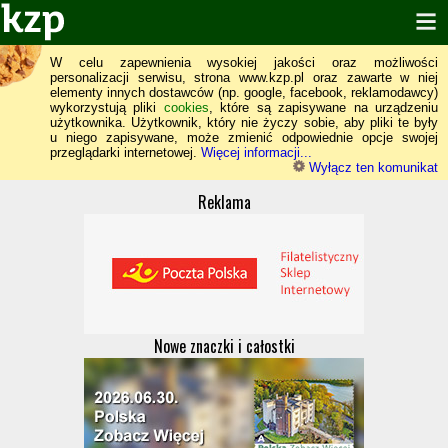
W celu zapewnienia wysokiej jakości oraz możliwości
personalizacji serwisu, strona www.kzp.pl oraz zawarte w niej
elementy innych dostawców (np. google, facebook, reklamodawcy)
wykorzystują pliki
cookies
, które są zapisywane na urządzeniu
użytkownika. Użytkownik, który nie życzy sobie, aby pliki te były
u niego zapisywane, może zmienić odpowiednie opcje swojej
przeglądarki internetowej.
Więcej informacji...
Wyłącz ten komunikat
Reklama
Nowe znaczki i całostki