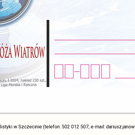
.
elistyki w Szczecinie (telefon: 502 012 507, e-mail: dariusz.jano