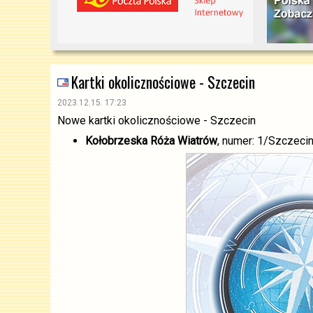
Kartki okolicznościowe - Szczecin
2023.12.15. 17:23
Nowe kartki okolicznościowe - Szczecin
Kołobrzeska Róża Wiatrów
, numer: 1/Szczecin