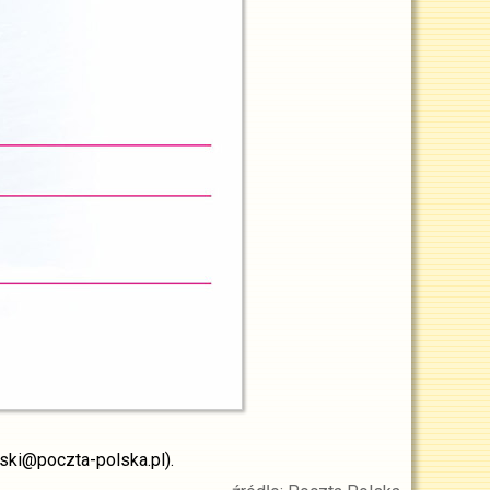
wski@poczta-polska.pl).