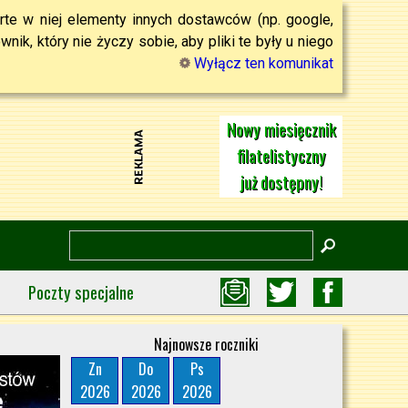
rte w niej elementy innych dostawców (np. google,
ik, który nie życzy sobie, aby pliki te były u niego
Wyłącz ten komunikat
Nowy miesięcznik
filatelistyczny
już dostępny!
Poczty specjalne
Najnowsze roczniki
Zn
Do
Ps
2026
2026
2026