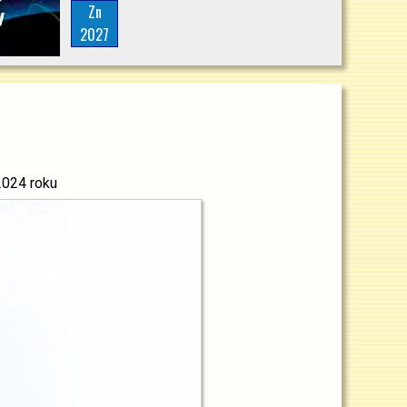
Zn
2027
2024 roku