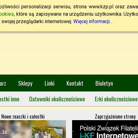
żliwości personalizacji serwisu, strona www.kzp.pl oraz zawa
ookies
, które są zapisywane na urządzeniu użytkownika. Użytkown
swojej przeglądarki internetowej.
Więcej informacji...
arz
Sklepy
Linki
Kontakt
Biuletyn
ostki inne
Datowniki okolicznościowe
Erki okolicznościowe
Nowe znaczki i całostki
Zaprzyjaźnione strony