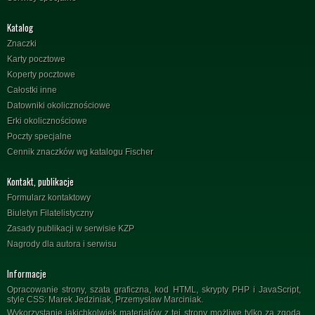
Katalog
Znaczki
Karty pocztowe
Koperty pocztowe
Całostki inne
Datowniki okolicznościowe
Erki okolicznościowe
Poczty specjalne
Cennik znaczków wg katalogu Fischer
Kontakt, publikacje
Formularz kontaktowy
Biuletyn Filatelistyczny
Zasady publikacji w serwisie KZP
Nagrody dla autora i serwisu
Informacje
Opracowanie strony, szata graficzna, kod HTML, skrypty PHP i JavaScript,
style CSS: Marek Jedziniak, Przemysław Marciniak.
Wykorzystanie jakichkolwiek materiałów z tej strony możliwe tylko za zgodą