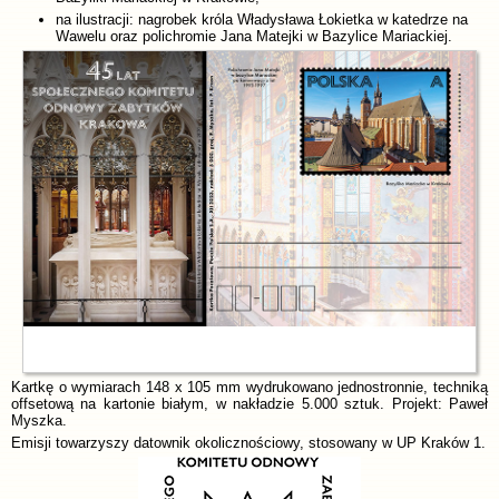
na ilustracji: nagrobek króla Władysława Łokietka w katedrze na
Wawelu oraz polichromie Jana Matejki w Bazylice Mariackiej.
Kartkę o wymiarach 148 x 105 mm wydrukowano jednostronnie, techniką
offsetową na kartonie białym, w nakładzie 5.000 sztuk. Projekt: Paweł
Myszka.
Emisji towarzyszy datownik okolicznościowy, stosowany w UP Kraków 1.