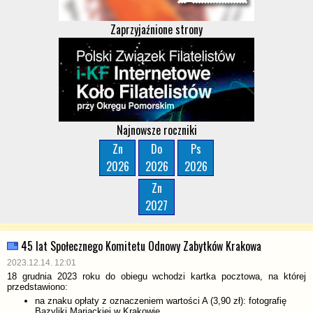
Zaprzyjaźnione strony
Najnowsze roczniki
Zn
Do
Ps
2026
2026
2026
Zn
2027
45 lat Społecznego Komitetu Odnowy Zabytków Krakowa
2023.12.14. 12:01
18 grudnia 2023 roku do obiegu wchodzi kartka pocztowa, na której
przedstawiono:
na znaku opłaty z oznaczeniem wartości A (3,90 zł): fotografię
Bazyliki Mariackiej w Krakowie,