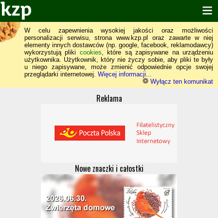
W celu zapewnienia wysokiej jakości oraz możliwości
personalizacji serwisu, strona www.kzp.pl oraz zawarte w niej
elementy innych dostawców (np. google, facebook, reklamodawcy)
wykorzystują pliki
cookies
, które są zapisywane na urządzeniu
użytkownika. Użytkownik, który nie życzy sobie, aby pliki te były
u niego zapisywane, może zmienić odpowiednie opcje swojej
przeglądarki internetowej.
Więcej informacji...
Wyłącz ten komunikat
Reklama
Nowe znaczki i całostki