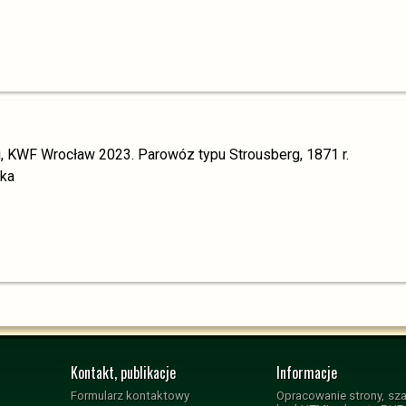
, KWF Wrocław 2023. Parowóz typu Strousberg, 1871 r.
cka
Kontakt, publikacje
Informacje
Formularz kontaktowy
Opracowanie strony, sza