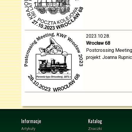
2023.10.28.
Wrocław 68
Postcrossing Meeting
projekt: Joanna Rupni
Informacje
Katalog
Artykuły
Znaczki