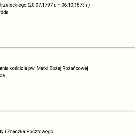
zeleckiego (20.07.1797 r. – 06.10.1873 r.)
róda
enia kościoła pw. Matki Bożej Różańcowej
nda
ty i Znaczka Pocztowego