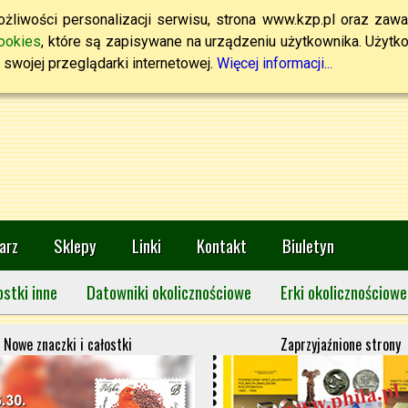
żliwości personalizacji serwisu, strona www.kzp.pl oraz zawa
ookies
, które są zapisywane na urządzeniu użytkownika. Użytkown
swojej przeglądarki internetowej.
Więcej informacji...
arz
Sklepy
Linki
Kontakt
Biuletyn
ostki inne
Datowniki okolicznościowe
Erki okolicznościowe
Nowe znaczki i całostki
Zaprzyjaźnione strony