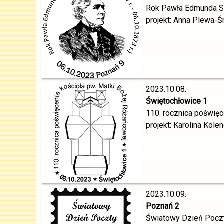
Rok Pawła Edmunda Str
projekt: Anna Plewa-Ś
2023.10.08.
Świętochłowice 1
110. rocznica poświęc
projekt: Karolina Kole
2023.10.09.
Poznań 2
Światowy Dzień Pocz