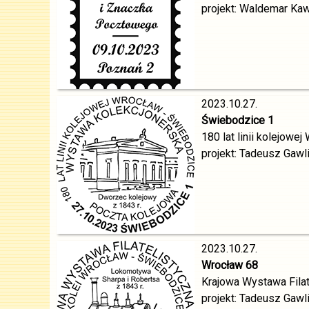
projekt: Waldemar Kaw
2023.10.27.
Świebodzice 1
180 lat linii kolejow
projekt: Tadeusz Gawl
2023.10.27.
Wrocław 68
Krajowa Wystawa Filat
projekt: Tadeusz Gawl