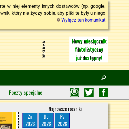
rte w niej elementy innych dostawców (np. google,
ik, który nie życzy sobie, aby pliki te były u niego
Wyłącz ten komunikat
Nowy miesięcznik
filatelistyczny
już dostępny!
Poczty specjalne
Najnowsze roczniki
Zn
Do
Ps
2026
2026
2026