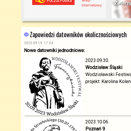
Zapowiedzi datowników okolicznościowych
2023.09.19. 17:24
Nowe datowniki jednodniowe:
2023.09.30.
Wodzisław Śląski
Wodzisławski Festiwa
projekt: Karolina Kole
2023.10.06.
Poznań 9