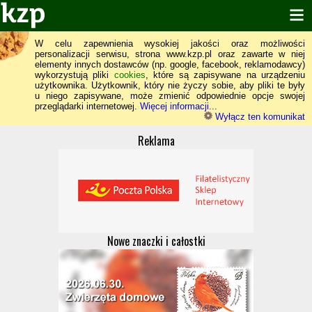
W celu zapewnienia wysokiej jakości oraz możliwości
personalizacji serwisu, strona www.kzp.pl oraz zawarte w niej
elementy innych dostawców (np. google, facebook, reklamodawcy)
wykorzystują pliki
cookies
, które są zapisywane na urządzeniu
użytkownika. Użytkownik, który nie życzy sobie, aby pliki te były
u niego zapisywane, może zmienić odpowiednie opcje swojej
przeglądarki internetowej.
Więcej informacji...
Wyłącz ten komunikat
Reklama
Nowe znaczki i całostki