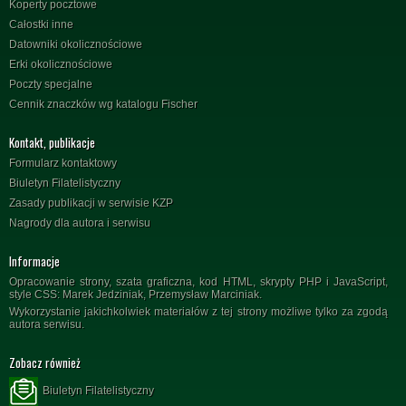
Koperty pocztowe
Całostki inne
Datowniki okolicznościowe
Erki okolicznościowe
Poczty specjalne
Cennik znaczków wg katalogu Fischer
Kontakt, publikacje
Formularz kontaktowy
Biuletyn Filatelistyczny
Zasady publikacji w serwisie KZP
Nagrody dla autora i serwisu
Informacje
Opracowanie strony, szata graficzna, kod HTML, skrypty PHP i JavaScript,
style CSS: Marek Jedziniak, Przemysław Marciniak.
Wykorzystanie jakichkolwiek materiałów z tej strony możliwe tylko za zgodą
autora serwisu.
Zobacz również
Biuletyn Filatelistyczny