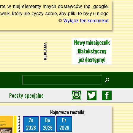
rte w niej elementy innych dostawców (np. google,
ik, który nie życzy sobie, aby pliki te były u niego
Wyłącz ten komunikat
Nowy miesięcznik
filatelistyczny
już dostępny!
Poczty specjalne
Najnowsze roczniki
Zn
Do
Ps
2026
2026
2026