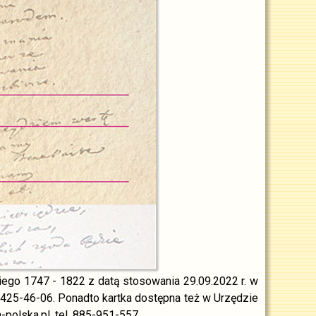
iego 1747 - 1822 z datą stosowania 29.09.2022 r. w
-425-46-06. Ponadto kartka dostępna też w Urzędzie
polska.pl, tel. 885-951-557.