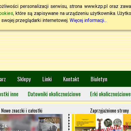
żliwości personalizacji serwisu, strona www.kzp.pl oraz zawa
ookies
, które są zapisywane na urządzeniu użytkownika. Użytkown
swojej przeglądarki internetowej.
Więcej informacji...
arz
Sklepy
Linki
Kontakt
Biuletyn
ostki inne
Datowniki okolicznościowe
Erki okolicznościowe
Nowe znaczki i całostki
Zaprzyjaźnione strony