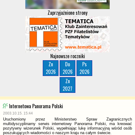
Zaprzyjaźnione strony
Najnowsze roczniki
Zn
Do
Ps
2026
2026
2026
Zn
2027
Internetowa Panorama Polski
2003.10.15. 15:44
Uruchomiony przez Ministerstwo Spraw Zagranicznych
multidyscyplinarny serwis internetowy Panorama Polski, ma kreować
pozytywny wizerunek Polski, wypełniając lukę informacyjną wśród osób
poszukujących wiadomości o naszym kraju na całym świecie.