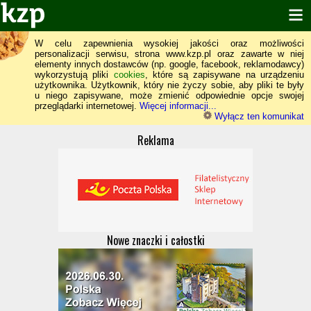
W celu zapewnienia wysokiej jakości oraz możliwości
personalizacji serwisu, strona www.kzp.pl oraz zawarte w niej
elementy innych dostawców (np. google, facebook, reklamodawcy)
wykorzystują pliki
cookies
, które są zapisywane na urządzeniu
użytkownika. Użytkownik, który nie życzy sobie, aby pliki te były
u niego zapisywane, może zmienić odpowiednie opcje swojej
przeglądarki internetowej.
Więcej informacji...
Wyłącz ten komunikat
Reklama
Nowe znaczki i całostki