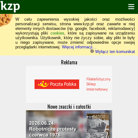
W celu zapewnienia wysokiej jakości oraz możliwości
personalizacji serwisu, strona www.kzp.pl oraz zawarte w niej
elementy innych dostawców (np. google, facebook, reklamodawcy)
wykorzystują pliki
cookies
, które są zapisywane na urządzeniu
użytkownika. Użytkownik, który nie życzy sobie, aby pliki te były
u niego zapisywane, może zmienić odpowiednie opcje swojej
przeglądarki internetowej.
Więcej informacji...
Wyłącz ten komunikat
Reklama
Nowe znaczki i całostki