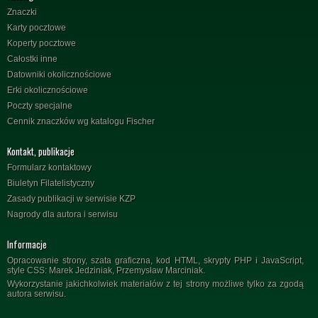
Znaczki
Karty pocztowe
Koperty pocztowe
Całostki inne
Datowniki okolicznościowe
Erki okolicznościowe
Poczty specjalne
Cennik znaczków wg katalogu Fischer
Kontakt, publikacje
Formularz kontaktowy
Biuletyn Filatelistyczny
Zasady publikacji w serwisie KZP
Nagrody dla autora i serwisu
Informacje
Opracowanie strony, szata graficzna, kod HTML, skrypty PHP i JavaScript,
style CSS: Marek Jedziniak, Przemysław Marciniak.
Wykorzystanie jakichkolwiek materiałów z tej strony możliwe tylko za zgodą
autora serwisu.