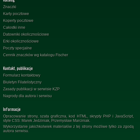
Znaczki
Karty pocztowe
Koperty pocztowe
Całostki inne
Datowniki okolicznościowe
Erki okolicznościowe
Poczty specjalne
Cennik znaczków wg katalogu Fischer
Kontakt, publikacje
Formularz kontaktowy
Biuletyn Filatelistyczny
Zasady publikacji w serwisie KZP
Nagrody dla autora i serwisu
Informacje
Opracowanie strony, szata graficzna, kod HTML, skrypty PHP i JavaScript,
style CSS: Marek Jedziniak, Przemysław Marciniak.
Wykorzystanie jakichkolwiek materiałów z tej strony możliwe tylko za zgodą
autora serwisu.