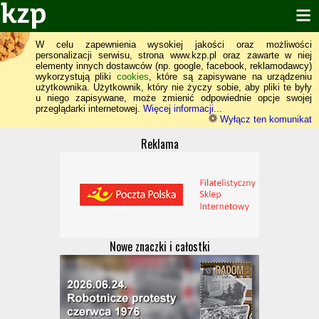
W celu zapewnienia wysokiej jakości oraz możliwości
personalizacji serwisu, strona www.kzp.pl oraz zawarte w niej
elementy innych dostawców (np. google, facebook, reklamodawcy)
wykorzystują pliki
cookies
, które są zapisywane na urządzeniu
użytkownika. Użytkownik, który nie życzy sobie, aby pliki te były
u niego zapisywane, może zmienić odpowiednie opcje swojej
przeglądarki internetowej.
Więcej informacji...
Wyłącz ten komunikat
Reklama
Nowe znaczki i całostki