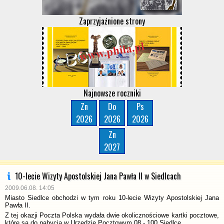
Zaprzyjaźnione strony
Najnowsze roczniki
Zn
Do
Ps
2026
2026
2026
Zn
2027
10-lecie Wizyty Apostolskiej Jana Pawła II w Siedlcach
2009.06.08. 14:05
Miasto Siedlce obchodzi w tym roku 10-lecie Wizyty Apostolskiej Jana
Pawła II.
Z tej okazji Poczta Polska wydała dwie okolicznościowe kartki pocztowe,
które są do nabycia w Urzędzie Pocztowym 08 - 100 Siedlce.