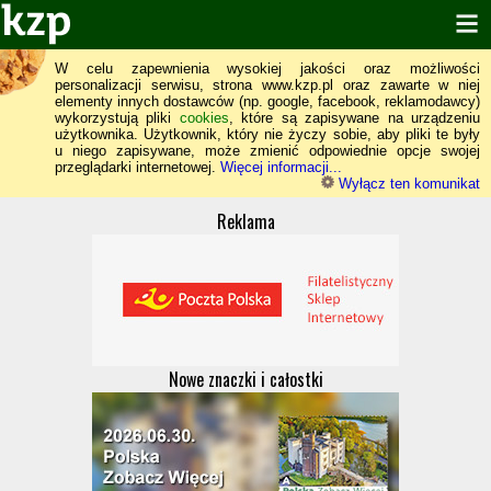
W celu zapewnienia wysokiej jakości oraz możliwości
personalizacji serwisu, strona www.kzp.pl oraz zawarte w niej
elementy innych dostawców (np. google, facebook, reklamodawcy)
wykorzystują pliki
cookies
, które są zapisywane na urządzeniu
użytkownika. Użytkownik, który nie życzy sobie, aby pliki te były
u niego zapisywane, może zmienić odpowiednie opcje swojej
przeglądarki internetowej.
Więcej informacji...
Wyłącz ten komunikat
Reklama
Nowe znaczki i całostki