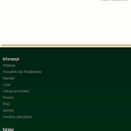
Informacje
Artykuły
Poradnik dla Filatelistów
Handel
Linki
Usługi pocztowe
Pomoc
FAQ
Serwis
Serwisy specjalne
Katalog