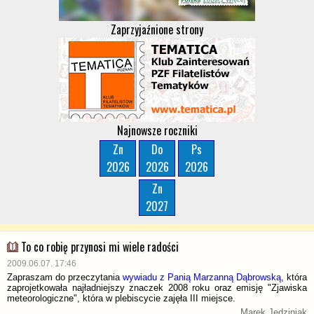
Zaprzyjaźnione strony
Najnowsze roczniki
Zn
Do
Ps
2026
2026
2026
Zn
2027
To co robię przynosi mi wiele radości
2009.06.07. 17:46
Zapraszam do przeczytania
wywiadu z Panią Marzanną Dąbrowską
, która
zaprojetkowała najładniejszy znaczek 2008 roku oraz emisję "Zjawiska
meteorologiczne", która w plebiscycie zajęła III miejsce.
Marek Jedziniak