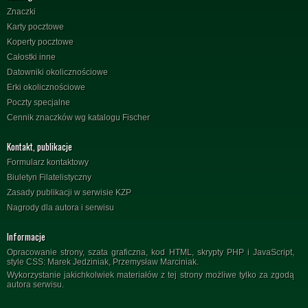
Znaczki
Karty pocztowe
Koperty pocztowe
Całostki inne
Datowniki okolicznościowe
Erki okolicznościowe
Poczty specjalne
Cennik znaczków wg katalogu Fischer
Kontakt, publikacje
Formularz kontaktowy
Biuletyn Filatelistyczny
Zasady publikacji w serwisie KZP
Nagrody dla autora i serwisu
Informacje
Opracowanie strony, szata graficzna, kod HTML, skrypty PHP i JavaScript,
style CSS: Marek Jedziniak, Przemysław Marciniak.
Wykorzystanie jakichkolwiek materiałów z tej strony możliwe tylko za zgodą
autora serwisu.