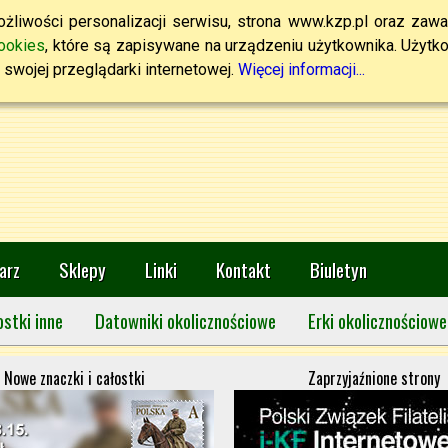
żliwości personalizacji serwisu, strona www.kzp.pl oraz zawa
ookies
, które są zapisywane na urządzeniu użytkownika. Użytkown
swojej przeglądarki internetowej.
Więcej informacji...
arz
Sklepy
Linki
Kontakt
Biuletyn
ostki inne
Datowniki okolicznościowe
Erki okolicznościowe
Nowe znaczki i całostki
Zaprzyjaźnione strony