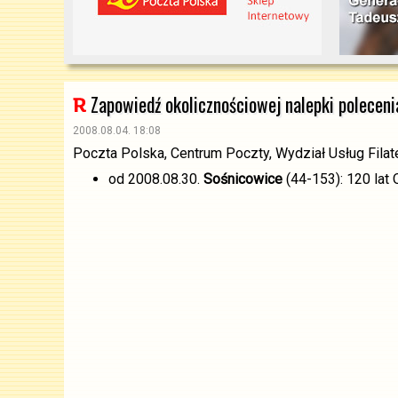
Zapowiedź okolicznościowej nalepki poleceni
2008.08.04. 18:08
Poczta Polska, Centrum Poczty, Wydział Usług Filat
od 2008.08.30.
Sośnicowice
(44-153): 120 lat 