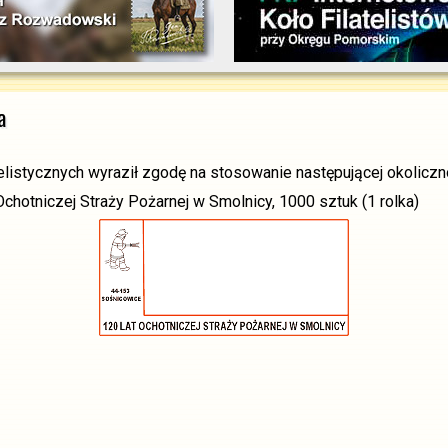
a
elistycznych wyraził zgodę na stosowanie następującej okoliczn
Ochotniczej Straży Pożarnej w Smolnicy, 1000 sztuk (1 rolka)