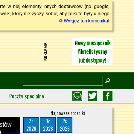
rte w niej elementy innych dostawców (np. google,
ik, który nie życzy sobie, aby pliki te były u niego
Wyłącz ten komunikat
Nowy miesięcznik
filatelistyczny
już dostępny!
Poczty specjalne
Najnowsze roczniki
Zn
Do
Ps
2026
2026
2026