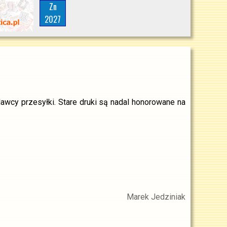
Zn
2027
awcy przesyłki. Stare druki są nadal honorowane na
Marek Jedziniak