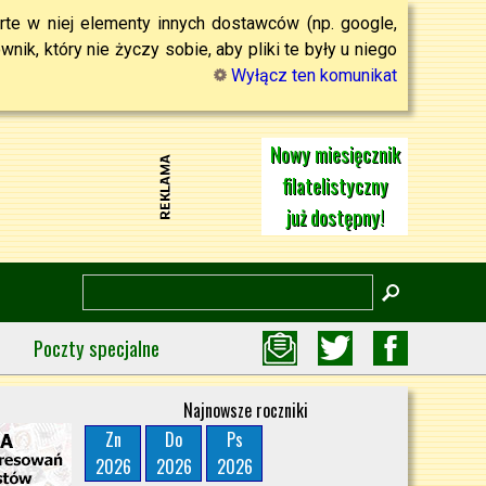
rte w niej elementy innych dostawców (np. google,
ik, który nie życzy sobie, aby pliki te były u niego
Wyłącz ten komunikat
Nowy miesięcznik
filatelistyczny
już dostępny!
Poczty specjalne
Najnowsze roczniki
Zn
Do
Ps
2026
2026
2026