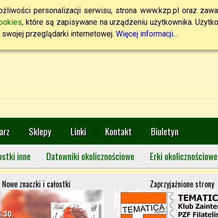
żliwości personalizacji serwisu, strona www.kzp.pl oraz zawa
ookies
, które są zapisywane na urządzeniu użytkownika. Użytkown
swojej przeglądarki internetowej.
Więcej informacji...
arz
Sklepy
Linki
Kontakt
Biuletyn
ostki inne
Datowniki okolicznościowe
Erki okolicznościowe
Nowe znaczki i całostki
Zaprzyjaźnione strony