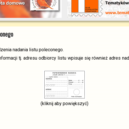
conego
enia nadania listu poleconego.
rmacji tj. adresu odbiorcy listu wpisuje się również adres nad
(kliknij aby powiększyć)