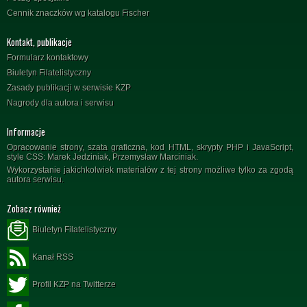
Cennik znaczków wg katalogu Fischer
Kontakt, publikacje
Formularz kontaktowy
Biuletyn Filatelistyczny
Zasady publikacji w serwisie KZP
Nagrody dla autora i serwisu
Informacje
Opracowanie strony, szata graficzna, kod HTML, skrypty PHP i JavaScript,
style CSS: Marek Jedziniak, Przemysław Marciniak.
Wykorzystanie jakichkolwiek materiałów z tej strony możliwe tylko za zgodą
autora serwisu.
Zobacz również
Biuletyn Filatelistyczny
Kanał RSS
Profil KZP na Twitterze