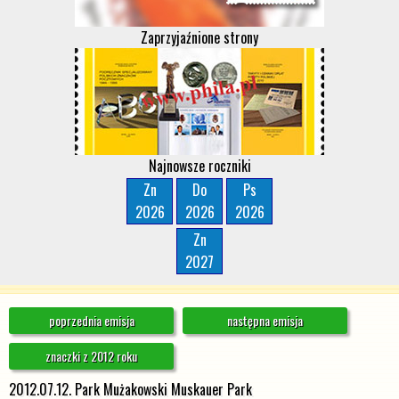
Zaprzyjaźnione strony
Najnowsze roczniki
Zn
Do
Ps
2026
2026
2026
Zn
2027
poprzednia emisja
następna emisja
znaczki z 2012 roku
2012.07.12. Park Mużakowski Muskauer Park