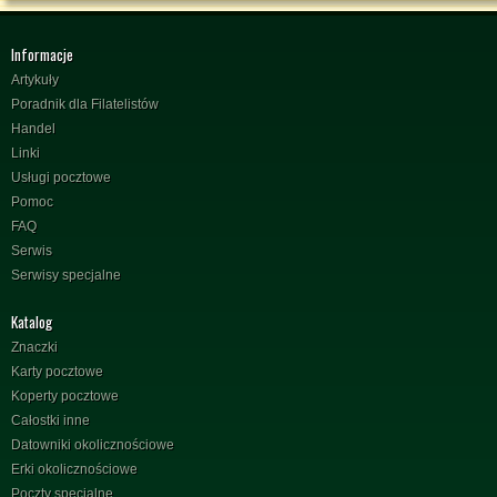
Informacje
Artykuły
Poradnik dla Filatelistów
Handel
Linki
Usługi pocztowe
Pomoc
FAQ
Serwis
Serwisy specjalne
Katalog
Znaczki
Karty pocztowe
Koperty pocztowe
Całostki inne
Datowniki okolicznościowe
Erki okolicznościowe
Poczty specjalne