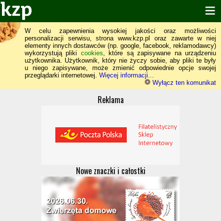
W celu zapewnienia wysokiej jakości oraz możliwości
personalizacji serwisu, strona www.kzp.pl oraz zawarte w niej
elementy innych dostawców (np. google, facebook, reklamodawcy)
wykorzystują pliki
cookies
, które są zapisywane na urządzeniu
użytkownika. Użytkownik, który nie życzy sobie, aby pliki te były
u niego zapisywane, może zmienić odpowiednie opcje swojej
przeglądarki internetowej.
Więcej informacji...
Wyłącz ten komunikat
Reklama
Nowe znaczki i całostki