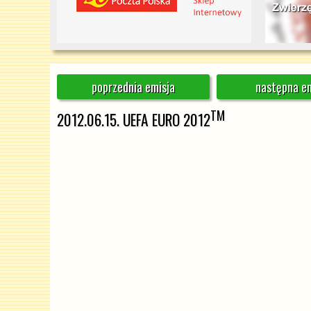
poprzednia emisja
następna em
TM
2012.06.15. UEFA EURO 2012