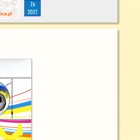
Zn
2027