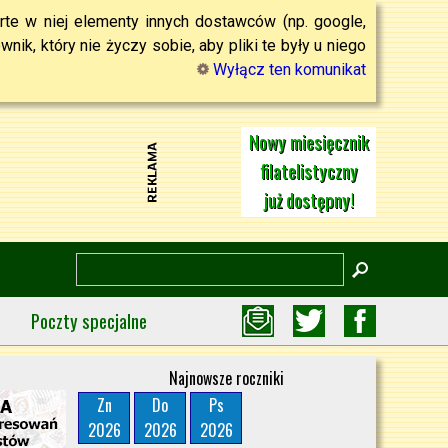
rte w niej elementy innych dostawców (np. google,
ik, który nie życzy sobie, aby pliki te były u niego
Wyłącz ten komunikat
Nowy miesięcznik
filatelistyczny
już dostępny!
Poczty specjalne
Najnowsze roczniki
Zn
Do
Ps
2026
2026
2026