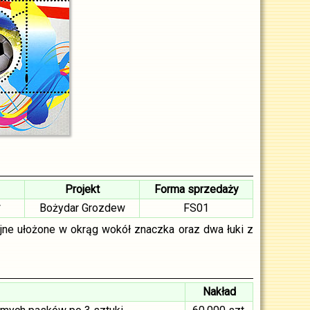
Projekt
Forma sprzedaży
*
Bożydar Grozdew
FS01
jne ułożone w okrąg wokół znaczka oraz dwa łuki z
Nakład