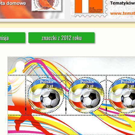
isja
znaczki z 2012 roku