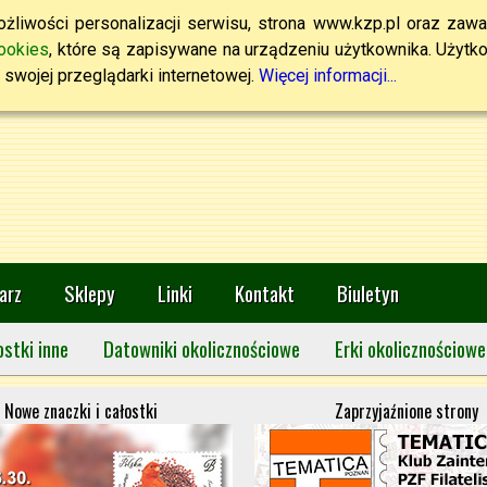
żliwości personalizacji serwisu, strona www.kzp.pl oraz zawa
ookies
, które są zapisywane na urządzeniu użytkownika. Użytkown
swojej przeglądarki internetowej.
Więcej informacji...
arz
Sklepy
Linki
Kontakt
Biuletyn
ostki inne
Datowniki okolicznościowe
Erki okolicznościowe
Nowe znaczki i całostki
Zaprzyjaźnione strony