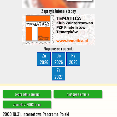
Zaprzyjaźnione strony
Najnowsze roczniki
Zn
Do
Ps
2026
2026
2026
Zn
2027
poprzednia emisja
następna emisja
znaczki z 2003 roku
2003.10.31. Internetowa Panorama Polski