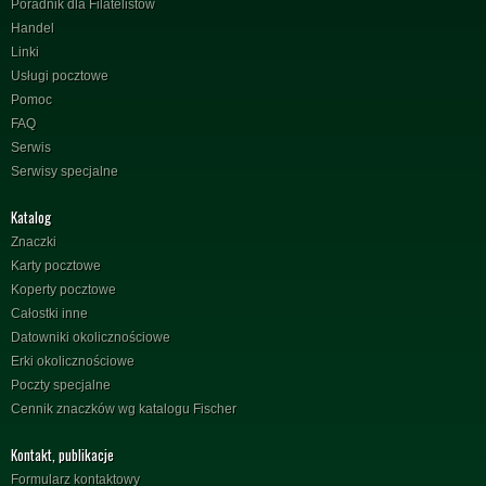
Poradnik dla Filatelistów
Handel
Linki
Usługi pocztowe
Pomoc
FAQ
Serwis
Serwisy specjalne
Katalog
Znaczki
Karty pocztowe
Koperty pocztowe
Całostki inne
Datowniki okolicznościowe
Erki okolicznościowe
Poczty specjalne
Cennik znaczków wg katalogu Fischer
Kontakt, publikacje
Formularz kontaktowy