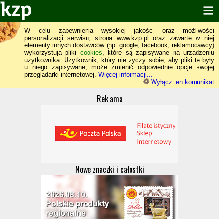
W celu zapewnienia wysokiej jakości oraz możliwości
personalizacji serwisu, strona www.kzp.pl oraz zawarte w niej
elementy innych dostawców (np. google, facebook, reklamodawcy)
wykorzystują pliki
cookies
, które są zapisywane na urządzeniu
użytkownika. Użytkownik, który nie życzy sobie, aby pliki te były
u niego zapisywane, może zmienić odpowiednie opcje swojej
przeglądarki internetowej.
Więcej informacji...
Wyłącz ten komunikat
Reklama
Nowe znaczki i całostki