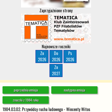
Zaprzyjaźnione strony
Najnowsze roczniki
Zn
Do
Ps
2026
2026
2026
Zn
2027
poprzednia emisja
następna emisja
znaczki z 1984 roku
1984.03.02. Przywódcy ruchu ludowego - Wincenty Witos