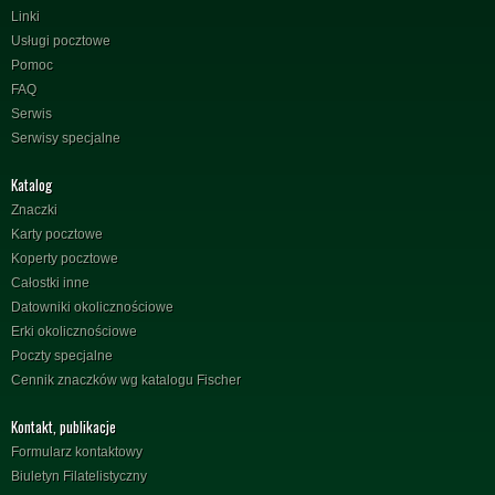
Linki
Usługi pocztowe
Pomoc
FAQ
Serwis
Serwisy specjalne
Katalog
Znaczki
Karty pocztowe
Koperty pocztowe
Całostki inne
Datowniki okolicznościowe
Erki okolicznościowe
Poczty specjalne
Cennik znaczków wg katalogu Fischer
Kontakt, publikacje
Formularz kontaktowy
Biuletyn Filatelistyczny