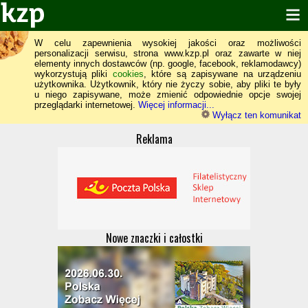
W celu zapewnienia wysokiej jakości oraz możliwości
personalizacji serwisu, strona www.kzp.pl oraz zawarte w niej
elementy innych dostawców (np. google, facebook, reklamodawcy)
wykorzystują pliki
cookies
, które są zapisywane na urządzeniu
użytkownika. Użytkownik, który nie życzy sobie, aby pliki te były
u niego zapisywane, może zmienić odpowiednie opcje swojej
przeglądarki internetowej.
Więcej informacji...
Wyłącz ten komunikat
Reklama
Nowe znaczki i całostki