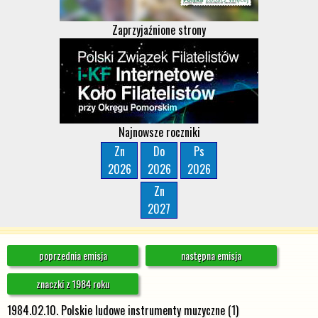
Zaprzyjaźnione strony
Najnowsze roczniki
Zn
Do
Ps
2026
2026
2026
Zn
2027
poprzednia emisja
następna emisja
znaczki z 1984 roku
1984.02.10. Polskie ludowe instrumenty muzyczne (1)