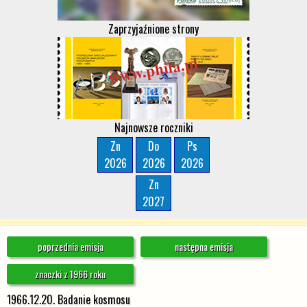
Zaprzyjaźnione strony
Najnowsze roczniki
Zn
Do
Ps
2026
2026
2026
Zn
2027
poprzednia emisja
następna emisja
znaczki z 1966 roku
1966.12.20. Badanie kosmosu