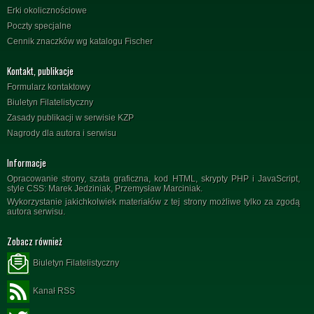
Erki okolicznościowe
Poczty specjalne
Cennik znaczków wg katalogu Fischer
Kontakt, publikacje
Formularz kontaktowy
Biuletyn Filatelistyczny
Zasady publikacji w serwisie KZP
Nagrody dla autora i serwisu
Informacje
Opracowanie strony, szata graficzna, kod HTML, skrypty PHP i JavaScript,
style CSS: Marek Jedziniak, Przemysław Marciniak.
Wykorzystanie jakichkolwiek materiałów z tej strony możliwe tylko za zgodą
autora serwisu.
Zobacz również
Biuletyn Filatelistyczny
Kanał RSS