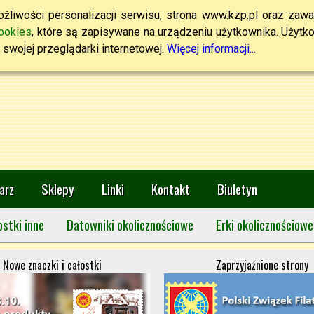
żliwości personalizacji serwisu, strona www.kzp.pl oraz zawa
ookies
, które są zapisywane na urządzeniu użytkownika. Użytkown
swojej przeglądarki internetowej.
Więcej informacji...
arz
Sklepy
Linki
Kontakt
Biuletyn
ostki inne
Datowniki okolicznościowe
Erki okolicznościowe
Nowe znaczki i całostki
Zaprzyjaźnione strony