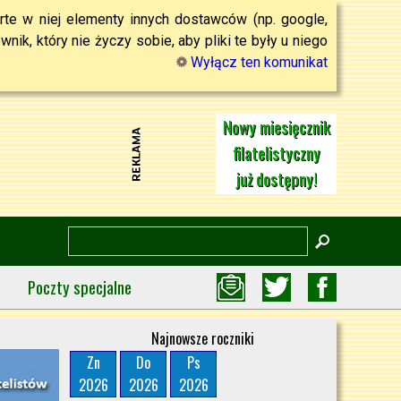
rte w niej elementy innych dostawców (np. google,
ik, który nie życzy sobie, aby pliki te były u niego
Wyłącz ten komunikat
Nowy miesięcznik
filatelistyczny
już dostępny!
Poczty specjalne
Najnowsze roczniki
Zn
Do
Ps
2026
2026
2026