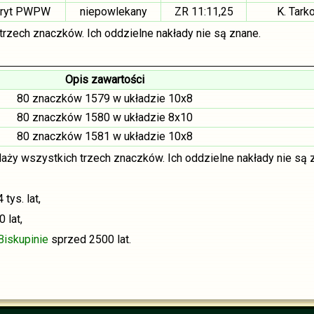
oryt PWPW
niepowlekany
ZR 11:11,25
K. Tark
rzech znaczków. Ich oddzielne nakłady nie są znane.
Opis zawartości
80 znaczków 1579 w układzie 10x8
80 znaczków 1580 w układzie 8x10
80 znaczków 1581 w układzie 10x8
aży wszystkich trzech znaczków. Ich oddzielne nakłady nie są 
tys. lat,
 lat,
Biskupinie
sprzed 2500 lat.