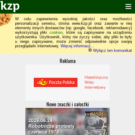
W celu zapewnienia wysokiej jakości oraz możliwości
personalizacji serwisu, strona www.kzp.pl oraz zawarte w niej
elementy innych dostawców (np. google, facebook, reklamodawcy)
wykorzystują pliki
cookies
, które są zapisywane na urządzeniu
użytkownika. Użytkownik, który nie życzy sobie, aby pliki te były
u niego zapisywane, może zmienić odpowiednie opcje swojej
przeglądarki internetowej.
Więcej informacji...
Wyłącz ten komunikat
Reklama
Nowe znaczki i całostki