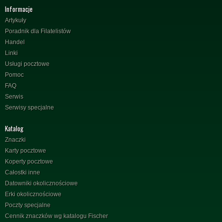
Informacje
Artykuły
Poradnik dla Filatelistów
Handel
Linki
Usługi pocztowe
Pomoc
FAQ
Serwis
Serwisy specjalne
Katalog
Znaczki
Karty pocztowe
Koperty pocztowe
Całostki inne
Datowniki okolicznościowe
Erki okolicznościowe
Poczty specjalne
Cennik znaczków wg katalogu Fischer