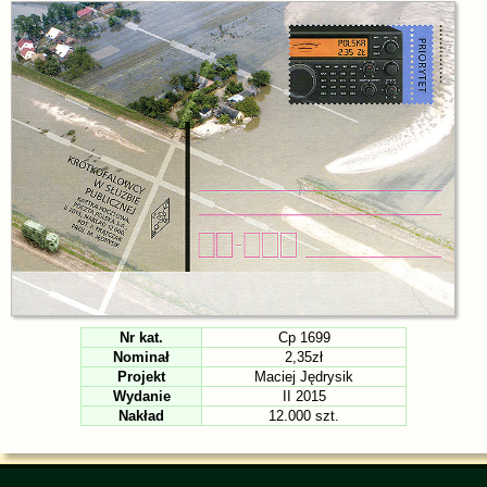
Nr kat.
Cp 1699
Nominał
2,35zł
Projekt
Maciej Jędrysik
Wydanie
II 2015
Nakład
12.000 szt.