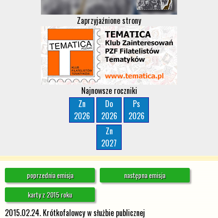
Zaprzyjaźnione strony
Najnowsze roczniki
Zn
Do
Ps
2026
2026
2026
Zn
2027
poprzednia emisja
następna emisja
karty z 2015 roku
2015.02.24. Krótkofalowcy w służbie publicznej