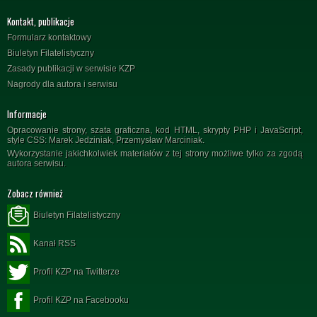
Kontakt, publikacje
Formularz kontaktowy
Biuletyn Filatelistyczny
Zasady publikacji w serwisie KZP
Nagrody dla autora i serwisu
Informacje
Opracowanie strony, szata graficzna, kod HTML, skrypty PHP i JavaScript,
style CSS: Marek Jedziniak, Przemysław Marciniak.
Wykorzystanie jakichkolwiek materiałów z tej strony możliwe tylko za zgodą
autora serwisu.
Zobacz również
Biuletyn Filatelistyczny
Kanał RSS
Profil KZP na Twitterze
Profil KZP na Facebooku