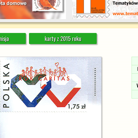
isja
karty z 2015 roku