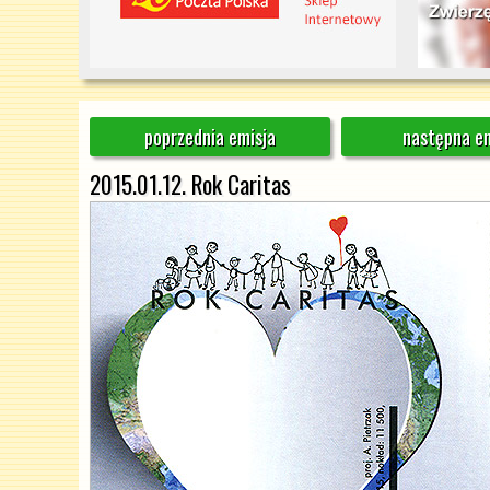
poprzednia emisja
następna em
2015.01.12. Rok Caritas