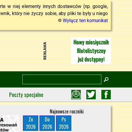
rte w niej elementy innych dostawców (np. google,
ik, który nie życzy sobie, aby pliki te były u niego
Wyłącz ten komunikat
Nowy miesięcznik
filatelistyczny
już dostępny!
Poczty specjalne
Najnowsze roczniki
Zn
Do
Ps
2026
2026
2026