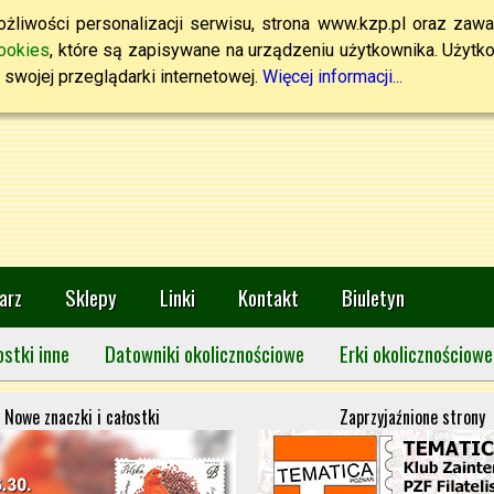
żliwości personalizacji serwisu, strona www.kzp.pl oraz zawa
ookies
, które są zapisywane na urządzeniu użytkownika. Użytkown
swojej przeglądarki internetowej.
Więcej informacji...
arz
Sklepy
Linki
Kontakt
Biuletyn
ostki inne
Datowniki okolicznościowe
Erki okolicznościowe
Nowe znaczki i całostki
Zaprzyjaźnione strony