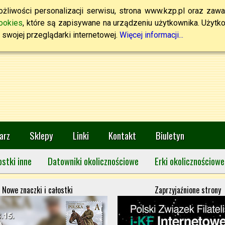
żliwości personalizacji serwisu, strona www.kzp.pl oraz zawa
ookies
, które są zapisywane na urządzeniu użytkownika. Użytkown
swojej przeglądarki internetowej.
Więcej informacji...
arz
Sklepy
Linki
Kontakt
Biuletyn
ostki inne
Datowniki okolicznościowe
Erki okolicznościowe
Nowe znaczki i całostki
Zaprzyjaźnione strony