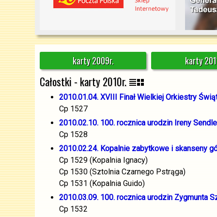
karty 2009r.
karty 201
Całostki - karty 2010r.
2010.01.04. XVIII Finał Wielkiej Orkiestry Św
Cp 1527
2010.02.10. 100. rocznica urodzin Ireny Sendl
Cp 1528
2010.02.24. Kopalnie zabytkowe i skanseny g
Cp 1529 (Kopalnia Ignacy)
Cp 1530 (Sztolnia Czarnego Pstrąga)
Cp 1531 (Kopalnia Guido)
2010.03.09. 100. rocznica urodzin Zygmunta S
Cp 1532