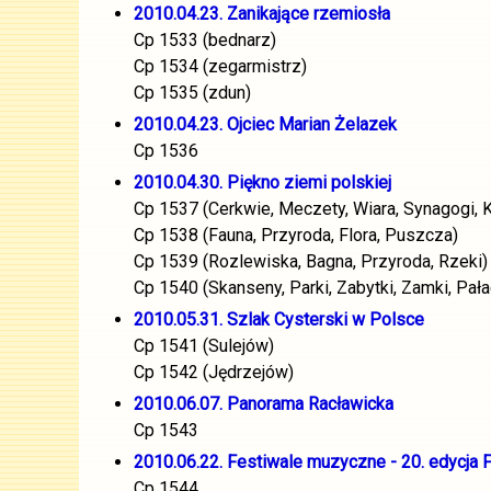
2010.04.23. Zanikające rzemiosła
Cp 1533 (bednarz)
Cp 1534 (zegarmistrz)
Cp 1535 (zdun)
2010.04.23. Ojciec Marian Żelazek
Cp 1536
2010.04.30. Piękno ziemi polskiej
Cp 1537 (Cerkwie, Meczety, Wiara, Synagogi, K
Cp 1538 (Fauna, Przyroda, Flora, Puszcza)
Cp 1539 (Rozlewiska, Bagna, Przyroda, Rzeki)
Cp 1540 (Skanseny, Parki, Zabytki, Zamki, Pała
2010.05.31. Szlak Cysterski w Polsce
Cp 1541 (Sulejów)
Cp 1542 (Jędrzejów)
2010.06.07. Panorama Racławicka
Cp 1543
2010.06.22. Festiwale muzyczne - 20. edycja 
Cp 1544