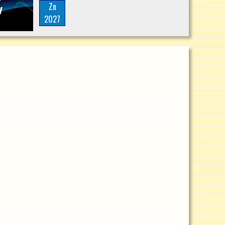
Zn
2027