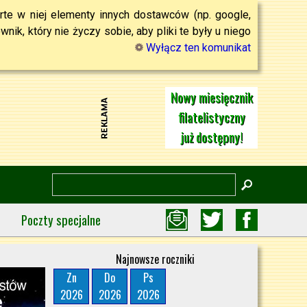
rte w niej elementy innych dostawców (np. google,
ik, który nie życzy sobie, aby pliki te były u niego
Wyłącz ten komunikat
Nowy miesięcznik
filatelistyczny
już dostępny!
Poczty specjalne
Najnowsze roczniki
Zn
Do
Ps
2026
2026
2026