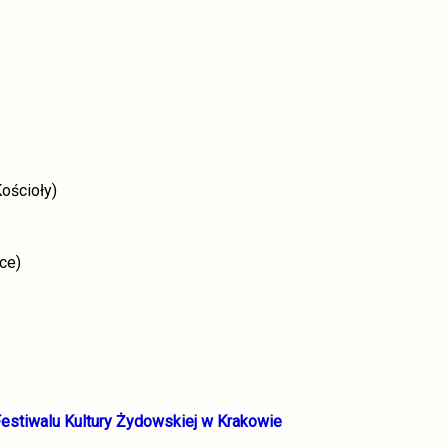
ościoły)
ce)
Festiwalu Kultury Żydowskiej w Krakowie