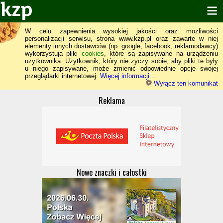
W celu zapewnienia wysokiej jakości oraz możliwości
personalizacji serwisu, strona www.kzp.pl oraz zawarte w niej
elementy innych dostawców (np. google, facebook, reklamodawcy)
wykorzystują pliki
cookies
, które są zapisywane na urządzeniu
użytkownika. Użytkownik, który nie życzy sobie, aby pliki te były
u niego zapisywane, może zmienić odpowiednie opcje swojej
przeglądarki internetowej.
Więcej informacji...
Wyłącz ten komunikat
Reklama
Nowe znaczki i całostki