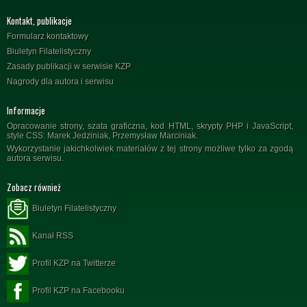
Kontakt, publikacje
Formularz kontaktowy
Biuletyn Filatelistyczny
Zasady publikacji w serwisie KZP
Nagrody dla autora i serwisu
Informacje
Opracowanie strony, szata graficzna, kod HTML, skrypty PHP i JavaScript,
style CSS: Marek Jedziniak, Przemysław Marciniak.
Wykorzystanie jakichkolwiek materiałów z tej strony możliwe tylko za zgodą
autora serwisu.
Zobacz również
Biuletyn Filatelistyczny
Kanał RSS
Profil KZP na Twitterze
Profil KZP na Facebooku