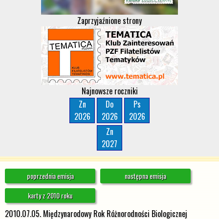
Zaprzyjaźnione strony
Najnowsze roczniki
Zn
Do
Ps
2026
2026
2026
Zn
2027
poprzednia emisja
następna emisja
karty z 2010 roku
2010.07.05. Międzynarodowy Rok Różnorodności Biologicznej