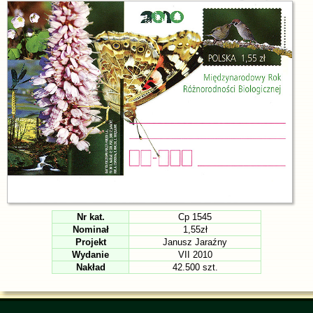
Nr kat.
Cp 1545
Nominał
1,55zł
Projekt
Janusz Jaraźny
Wydanie
VII 2010
Nakład
42.500 szt.