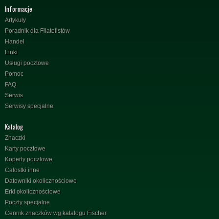
Informacje
Artykuły
Poradnik dla Filatelistów
Handel
Linki
Usługi pocztowe
Pomoc
FAQ
Serwis
Serwisy specjalne
Katalog
Znaczki
Karty pocztowe
Koperty pocztowe
Całostki inne
Datowniki okolicznościowe
Erki okolicznościowe
Poczty specjalne
Cennik znaczków wg katalogu Fischer