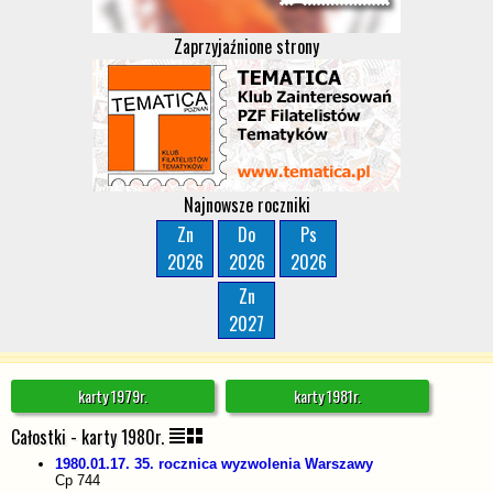
Zaprzyjaźnione strony
Najnowsze roczniki
Zn
Do
Ps
2026
2026
2026
Zn
2027
karty 1979r.
karty 1981r.
Całostki - karty 1980r.
1980.01.17. 35. rocznica wyzwolenia Warszawy
Cp 744