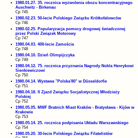
1980.01.27. 35. rocznica wyzwolenia obozu koncentracyjnego
Auschwitz - Birkenau
Cp 745
1980.02.23. 50-lecie Polskiego Związku Krótkofalowców
Cp 746
1980.02.25. Popularyzacja pomocy drogowej świadczonej
przez Polski Związek Motorowy
Cp 747
1980.04.03. 400-lecie Zamościa
Cp 748
1980.04.10. Dzień Olimpijczyka
Cp 749
1980.04.12. 75. rocznica przyznania Nagrody Nobla Henrykowi
Sienkiewiczowi
Cp 750
1980.04.14. Wystawa "Polska'80" w Düsseldorfie
Cp 751
1980.04.18. II Zjazd Związku Socjalistycznej Młodzieży
Polskiej
Cp 752
1980.05.05. MWF Bratnich Miast Kraków - Bratysława - Kijów w
Krakowie
Cp 753
1980.05.14. 25. rocznica podpisania Układu Warszawskiego
Cp 754
1980.05.20. 30-lecie Polskiego Związku Filatelistów