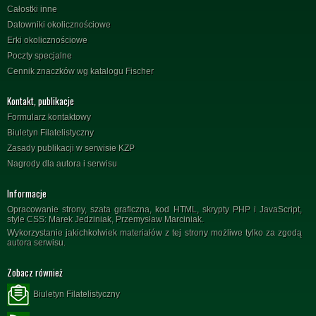
Całostki inne
Datowniki okolicznościowe
Erki okolicznościowe
Poczty specjalne
Cennik znaczków wg katalogu Fischer
Kontakt, publikacje
Formularz kontaktowy
Biuletyn Filatelistyczny
Zasady publikacji w serwisie KZP
Nagrody dla autora i serwisu
Informacje
Opracowanie strony, szata graficzna, kod HTML, skrypty PHP i JavaScript,
style CSS: Marek Jedziniak, Przemysław Marciniak.
Wykorzystanie jakichkolwiek materiałów z tej strony możliwe tylko za zgodą
autora serwisu.
Zobacz również
Biuletyn Filatelistyczny