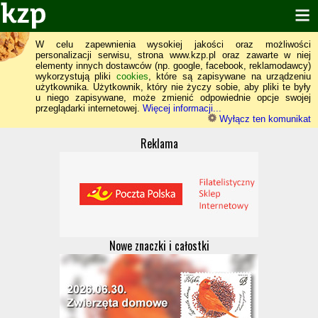
W celu zapewnienia wysokiej jakości oraz możliwości
personalizacji serwisu, strona www.kzp.pl oraz zawarte w niej
elementy innych dostawców (np. google, facebook, reklamodawcy)
wykorzystują pliki
cookies
, które są zapisywane na urządzeniu
użytkownika. Użytkownik, który nie życzy sobie, aby pliki te były
u niego zapisywane, może zmienić odpowiednie opcje swojej
przeglądarki internetowej.
Więcej informacji...
Wyłącz ten komunikat
Reklama
Nowe znaczki i całostki