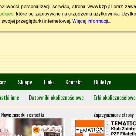
żliwości personalizacji serwisu, strona www.kzp.pl oraz zawa
ookies
, które są zapisywane na urządzeniu użytkownika. Użytkown
swojej przeglądarki internetowej.
Więcej informacji...
arz
Sklepy
Linki
Kontakt
Biuletyn
ostki inne
Datowniki okolicznościowe
Erki okolicznościowe
Nowe znaczki i całostki
Zaprzyjaźnione strony