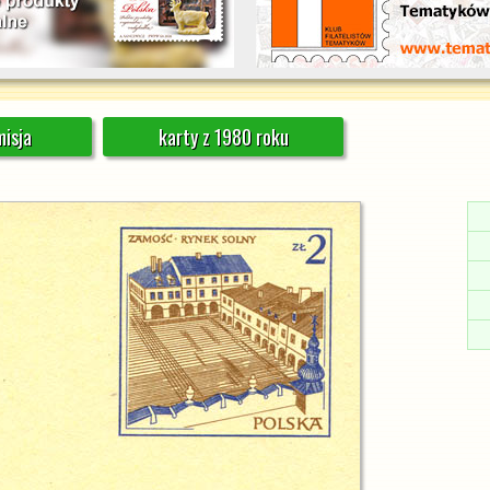
isja
karty z 1980 roku