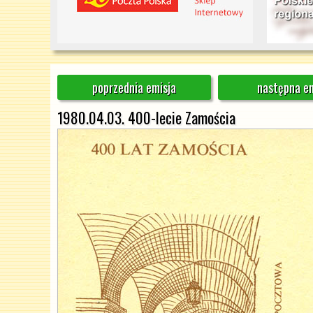
poprzednia emisja
następna em
1980.04.03. 400-lecie Zamościa