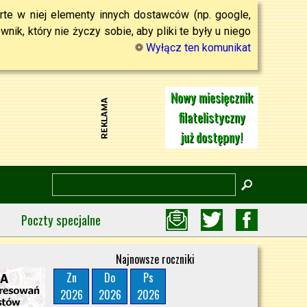
rte w niej elementy innych dostawców (np. google,
ik, który nie życzy sobie, aby pliki te były u niego
Wyłącz ten komunikat
Nowy miesięcznik
filatelistyczny
już dostępny!
Poczty specjalne
Najnowsze roczniki
Zn
Do
Ps
2026
2026
2026