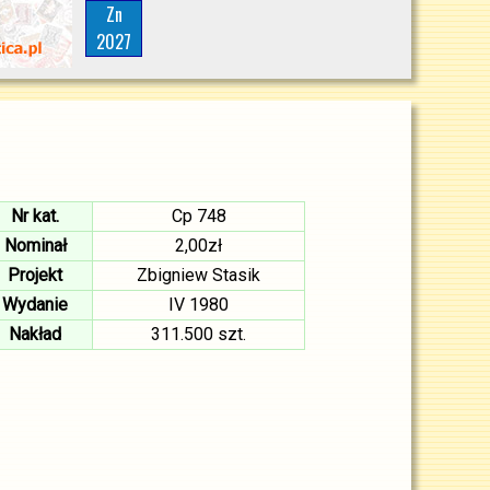
Zn
2027
Nr kat.
Cp 748
Nominał
2,00zł
Projekt
Zbigniew Stasik
Wydanie
IV 1980
Nakład
311.500 szt.