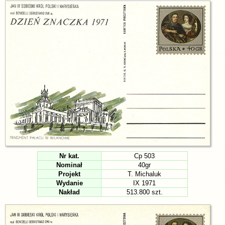
Nr kat.
Cp 503
Nominał
40gr
Projekt
T. Michaluk
Wydanie
IX 1971
Nakład
513.800 szt.