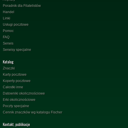
Poradnik dla Filatelistów
Handel
Linki
Usługi pocztowe
Pomoc
FAQ
Serwis
Serwisy specjalne
Katalog
Znaczki
Karty pocztowe
Koperty pocztowe
Całostki inne
Datowniki okolicznościowe
Erki okolicznościowe
Poczty specjalne
Cennik znaczków wg katalogu Fischer
Kontakt, publikacje