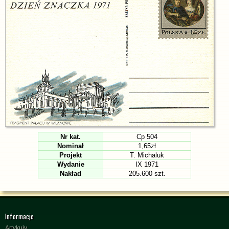
Nr kat.
Cp 504
Nominał
1,65zł
Projekt
T. Michaluk
Wydanie
IX 1971
Nakład
205.600 szt.
Informacje
Artykuły