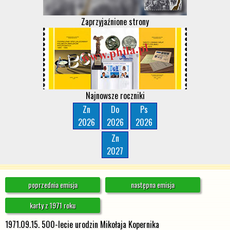
Zaprzyjaźnione strony
Najnowsze roczniki
Zn
Do
Ps
2026
2026
2026
Zn
2027
poprzednia emisja
następna emisja
karty z 1971 roku
1971.09.15. 500-lecie urodzin Mikołaja Kopernika