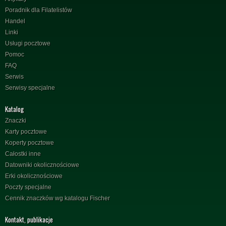
Poradnik dla Filatelistów
Handel
Linki
Usługi pocztowe
Pomoc
FAQ
Serwis
Serwisy specjalne
Katalog
Znaczki
Karty pocztowe
Koperty pocztowe
Całostki inne
Datowniki okolicznościowe
Erki okolicznościowe
Poczty specjalne
Cennik znaczków wg katalogu Fischer
Kontakt, publikacje