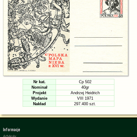
Nr kat.
Cp 502
Nominał
40gr
Projekt
Andrzej Heidrich
Wydanie
VIII 1971
Nakład
297.400 szt.
Informacje
Artykuły