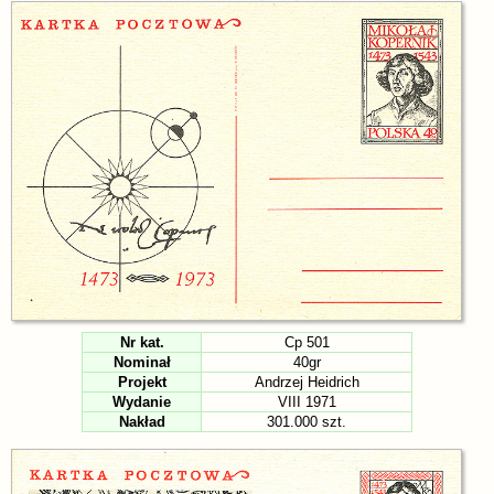
Nr kat.
Cp 501
Nominał
40gr
Projekt
Andrzej Heidrich
Wydanie
VIII 1971
Nakład
301.000 szt.