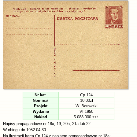
Nr kat.
Cp 124
Nominał
10,00zł
Projekt
W. Borowski
Wydanie
VI 1950
Nakład
5.088.000 szt.
Napisy propagandowe nr 18a, 19, 20a, 21a lub 22.
W obiegu do 1952.04.30.
Na ilustracji karta Cp 124 z napisem propagandowym nr 18a: