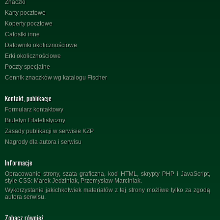
Znaczki
Karty pocztowe
Koperty pocztowe
Całostki inne
Datowniki okolicznościowe
Erki okolicznościowe
Poczty specjalne
Cennik znaczków wg katalogu Fischer
Kontakt, publikacje
Formularz kontaktowy
Biuletyn Filatelistyczny
Zasady publikacji w serwisie KZP
Nagrody dla autora i serwisu
Informacje
Opracowanie strony, szata graficzna, kod HTML, skrypty PHP i JavaScript,
style CSS: Marek Jedziniak, Przemysław Marciniak.
Wykorzystanie jakichkolwiek materiałów z tej strony możliwe tylko za zgodą
autora serwisu.
Zobacz również