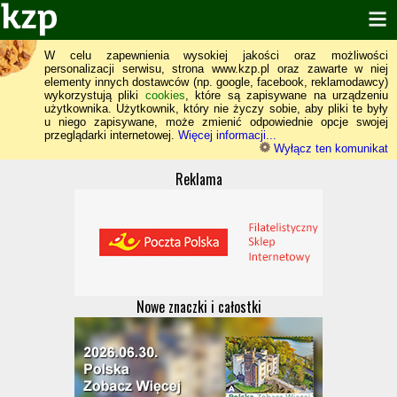
W celu zapewnienia wysokiej jakości oraz możliwości
personalizacji serwisu, strona www.kzp.pl oraz zawarte w niej
elementy innych dostawców (np. google, facebook, reklamodawcy)
wykorzystują pliki
cookies
, które są zapisywane na urządzeniu
użytkownika. Użytkownik, który nie życzy sobie, aby pliki te były
u niego zapisywane, może zmienić odpowiednie opcje swojej
przeglądarki internetowej.
Więcej informacji...
Wyłącz ten komunikat
Reklama
Nowe znaczki i całostki