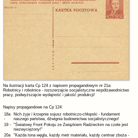
Na ilustracji karta Cp 124 z napisem propagandowym nr 21a:
Robotnicy i robotnice - rozszerzajcie socjalistyczne współzawodnictwo
pracy, podwyższajcie wydajność i jakość produkcji!
Napisy propagandowe na Cp 124:
18a
Nich żyje i krzepnie sojusz robotniczo-chłopski - fundament
-
naszego państwa, dźwignia budownictwa socjalistycznego!
19 -
"Światowy Front Pokoju ze Związkiem Radzieckim na czele jest
niezwyciężony!"
20a
"Każda tona węgla, każdy metr materiału, każdy centnar zboża -