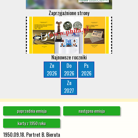
Zaprzyjaźnione strony
Najnowsze roczniki
Zn
Do
Ps
2026
2026
2026
Zn
2027
poprzednia emisja
następna emisja
karty z 1950 roku
1950.09.18. Portret B. Bieruta