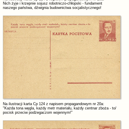
Nich żyje i krzepnie sojusz robotniczo-chłopski - fundament
naszego państwa, dźwignia budownictwa socjalistycznego!
Na ilustracji karta Cp 124 z napisem propagandowym nr 20a:
"Każda tona węgla, każdy metr materiału, każdy centnar zboża - to/
pocisk przeciw podżegaczom wojennym!"