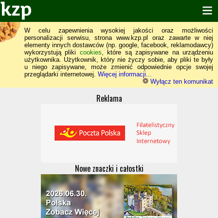
W celu zapewnienia wysokiej jakości oraz możliwości
personalizacji serwisu, strona www.kzp.pl oraz zawarte w niej
elementy innych dostawców (np. google, facebook, reklamodawcy)
wykorzystują pliki
cookies
, które są zapisywane na urządzeniu
użytkownika. Użytkownik, który nie życzy sobie, aby pliki te były
u niego zapisywane, może zmienić odpowiednie opcje swojej
przeglądarki internetowej.
Więcej informacji...
Wyłącz ten komunikat
Reklama
Nowe znaczki i całostki