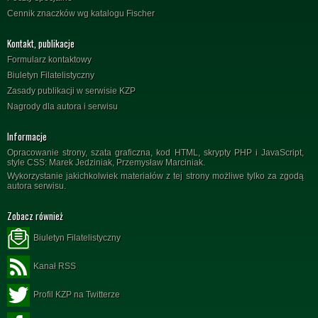
Cennik znaczków wg katalogu Fischer
Kontakt, publikacje
Formularz kontaktowy
Biuletyn Filatelistyczny
Zasady publikacji w serwisie KZP
Nagrody dla autora i serwisu
Informacje
Opracowanie strony, szata graficzna, kod HTML, skrypty PHP i JavaScript,
style CSS: Marek Jedziniak, Przemysław Marciniak.
Wykorzystanie jakichkolwiek materiałów z tej strony możliwe tylko za zgodą
autora serwisu.
Zobacz również
Biuletyn Filatelistyczny
Kanał RSS
Profil KZP na Twitterze