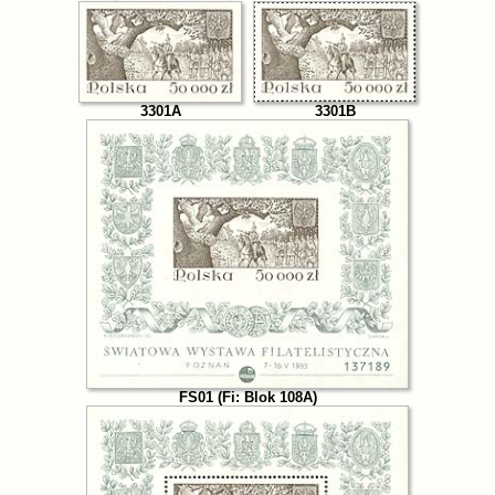
3301A
3301B
FS01 (Fi: Blok 108A)