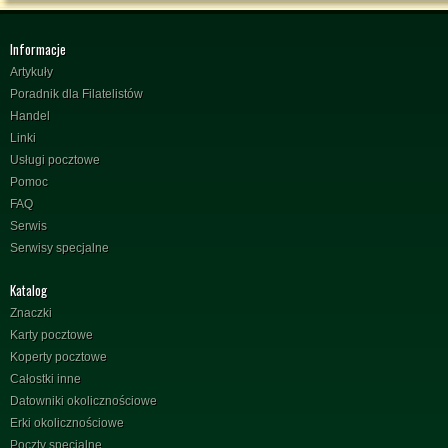
Informacje
Artykuły
Poradnik dla Filatelistów
Handel
Linki
Usługi pocztowe
Pomoc
FAQ
Serwis
Serwisy specjalne
Katalog
Znaczki
Karty pocztowe
Koperty pocztowe
Całostki inne
Datowniki okolicznościowe
Erki okolicznościowe
Poczty specjalne