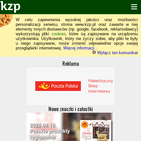
W celu zapewnienia wysokiej jakości oraz możliwości
personalizacji serwisu, strona www.kzp.pl oraz zawarte w niej
elementy innych dostawców (np. google, facebook, reklamodawcy)
wykorzystują pliki
cookies
, które są zapisywane na urządzeniu
użytkownika. Użytkownik, który nie życzy sobie, aby pliki te były
u niego zapisywane, może zmienić odpowiednie opcje swojej
przeglądarki internetowej.
Więcej informacji...
Wyłącz ten komunikat
Reklama
Nowe znaczki i całostki