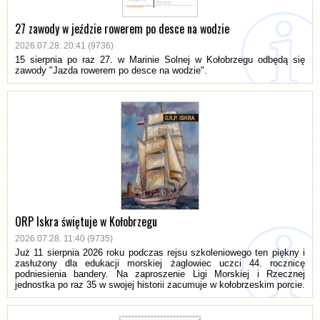
27 zawody w jeździe rowerem po desce na wodzie
2026.07.28. 20:41 (9736)
15 sierpnia po raz 27. w Marinie Solnej w Kołobrzegu odbędą się
zawody "Jazda rowerem po desce na wodzie".
ORP Iskra świętuje w Kołobrzegu
2026.07.28. 11:40 (9735)
Już 11 sierpnia 2026 roku podczas rejsu szkoleniowego ten piękny i
zasłużony dla edukacji morskiej żaglowiec uczci 44. rocznicę
podniesienia bandery. Na zaproszenie Ligi Morskiej i Rzecznej
jednostka po raz 35 w swojej historii zacumuje w kołobrzeskim porcie.