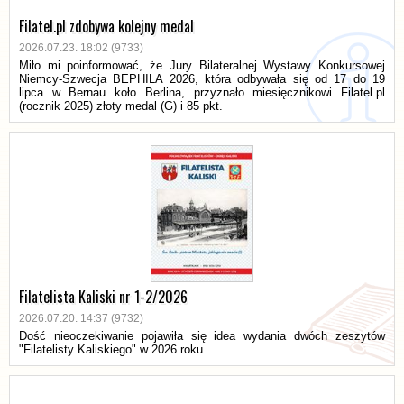
Filatel.pl zdobywa kolejny medal
2026.07.23. 18:02 (9733)
Miło mi poinformować, że Jury Bilateralnej Wystawy Konkursowej
Niemcy-Szwecja BEPHILA 2026, która odbywała się od 17 do 19
lipca w Bernau koło Berlina, przyznało miesięcznikowi Filatel.pl
(rocznik 2025) złoty medal (G) i 85 pkt.
Filatelista Kaliski nr 1-2/2026
2026.07.20. 14:37 (9732)
Dość nieoczekiwanie pojawiła się idea wydania dwóch zeszytów
"Filatelisty Kaliskiego" w 2026 roku.