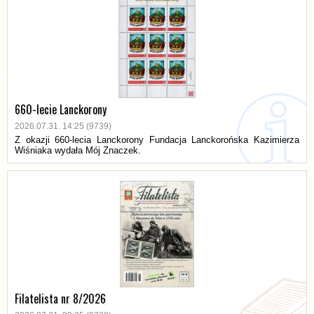
660-lecie Lanckorony
2026.07.31. 14:25 (9739)
Z okazji 660-lecia Lanckorony Fundacja Lanckorońska Kazimierza
Wiśniaka wydała Mój Znaczek.
Filatelista nr 8/2026