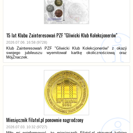
15 lat Klubu Zainteresowań PZF "Gliwicki Klub Kolekcjonerów"
2026.07.06. 16:58 (9728)
Klub Zainteresowań PZF "Gliwicki Klub Kolekcjonerów" z okazji
swojego jubileuszu wyemitował kartkę okolicznościową oraz
MójZnaczek.
Miesięcznik Filatel.pl ponownie nagrodzony
2026.07.03. 10:32 (9727)
Miło mi poinformować, że miesięcznik Filatel.pl otrzymał kolejne