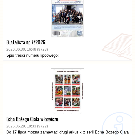
Filatelista nr 7/2026
2026.06.30. 16:48 (9723)
Spis treści numeru lipcowego:
Echa Bożego Ciała w Łowiczu
2026.06.29. 19:33 (9722)
Do 17 lipca można zamawiać drugi arkusik z serii Echa Bożego Ciała