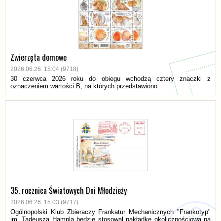
Zwierzęta domowe
2026.06.26. 15:04 (9718)
30 czerwca 2026 roku do obiegu wchodzą cztery znaczki z
oznaczeniem wartości B, na których przedstawiono:
35. rocznica Światowych Dni Młodzieży
2026.06.26. 15:03 (9717)
Ogólnopolski Klub Zbieraczy Frankatur Mechanicznych "Frankotyp"
im. Tadeusza Hampla będzie stosował nakładkę okolicznościową na