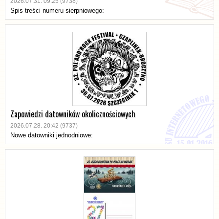
2026.07.31. 09:25 (9738)
Spis treści numeru sierpniowego:
Zapowiedzi datowników okolicznościowych
2026.07.28. 20:42 (9737)
Nowe datowniki jednodniowe: