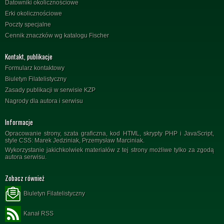
Datowniki okolicznościowe
Erki okolicznościowe
Poczty specjalne
Cennik znaczków wg katalogu Fischer
Kontakt, publikacje
Formularz kontaktowy
Biuletyn Filatelistyczny
Zasady publikacji w serwisie KZP
Nagrody dla autora i serwisu
Informacje
Opracowanie strony, szata graficzna, kod HTML, skrypty PHP i JavaScript,
style CSS: Marek Jedziniak, Przemysław Marciniak.
Wykorzystanie jakichkolwiek materiałów z tej strony możliwe tylko za zgodą
autora serwisu.
Zobacz również
Biuletyn Filatelistyczny
Kanał RSS