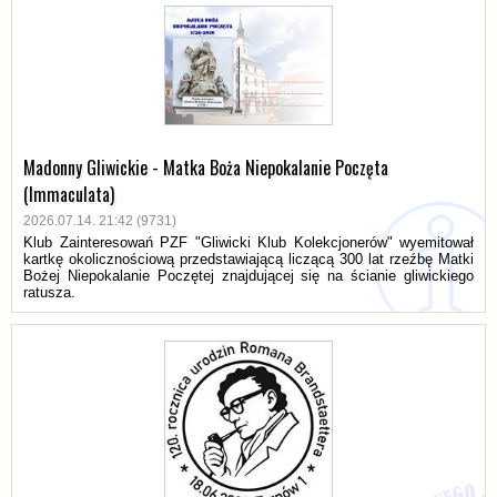
Madonny Gliwickie - Matka Boża Niepokalanie Poczęta
(Immaculata)
2026.07.14. 21:42 (9731)
Klub Zainteresowań PZF "Gliwicki Klub Kolekcjonerów" wyemitował
kartkę okolicznościową przedstawiającą liczącą 300 lat rzeźbę Matki
Bożej Niepokalanie Poczętej znajdującej się na ścianie gliwickiego
ratusza.