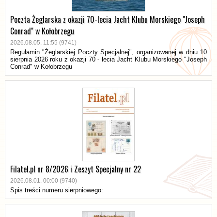
Poczta Żeglarska z okazji 70-lecia Jacht Klubu Morskiego "Joseph
Conrad" w Kołobrzegu
2026.08.05. 11:55 (9741)
Regulamin "Żeglarskiej Poczty Specjalnej", organizowanej w dniu 10
sierpnia 2026 roku z okazji 70 - lecia Jacht Klubu Morskiego "Joseph
Conrad" w Kołobrzegu
Filatel.pl nr 8/2026 i Zeszyt Specjalny nr 22
2026.08.01. 00:00 (9740)
Spis treści numeru sierpniowego: