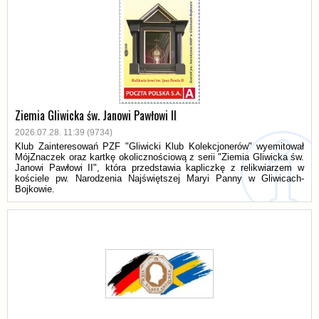
Ziemia Gliwicka św. Janowi Pawłowi II
2026.07.28. 11:39 (9734)
Klub Zainteresowań PZF "Gliwicki Klub Kolekcjonerów" wyemitował
MójZnaczek oraz kartkę okolicznościową z serii "Ziemia Gliwicka św.
Janowi Pawłowi II", która przedstawia kapliczkę z relikwiarzem w
kościele pw. Narodzenia Najświętszej Maryi Panny w Gliwicach-
Bojkowie.