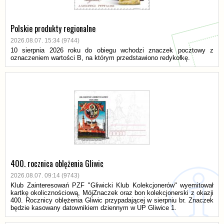
Polskie produkty regionalne
2026.08.07. 15:34 (9744)
10 sierpnia 2026 roku do obiegu wchodzi znaczek pocztowy z
oznaczeniem wartości B, na którym przedstawiono redykołkę.
400. rocznica oblężenia Gliwic
2026.08.07. 09:14 (9743)
Klub Zainteresowań PZF "Gliwicki Klub Kolekcjonerów" wyemitował
kartkę okolicznościową, MójZnaczek oraz bon kolekcjonerski z okazji
400. Rocznicy oblężenia Gliwic przypadającej w sierpniu br. Znaczek
będzie kasowany datownikiem dziennym w UP Gliwice 1.