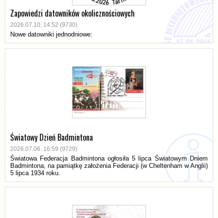
Zapowiedzi datowników okolicznościowych
2026.07.10. 14:52 (9730)
Nowe datowniki jednodniowe:
Światowy Dzień Badmintona
2026.07.06. 16:59 (9729)
Światowa Federacja Badmintona ogłosiła 5 lipca Światowym Dniem
Badmintona, na pamiątkę założenia Federacji (w Cheltenham w Anglii)
5 lipca 1934 roku.