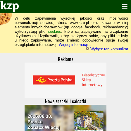
W celu zapewnienia wysokiej jakości oraz możliwości
personalizacji serwisu, strona www.kzp.pl oraz zawarte w niej
elementy innych dostawców (np. google, facebook, reklamodawcy)
wykorzystują pliki
cookies
, które są zapisywane na urządzeniu
użytkownika. Użytkownik, który nie życzy sobie, aby pliki te były
u niego zapisywane, może zmienić odpowiednie opcje swojej
przeglądarki internetowej.
Więcej informacji...
Wyłącz ten komunikat
Reklama
Nowe znaczki i całostki