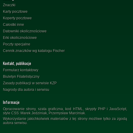
Znaczki
Karty pocztowe
Koperty pocztowe
Całostki inne
Datowniki okolicznościowe
Erki okolicznościowe
Poczty specjalne
Cennik znaczków wg katalogu Fischer
Kontakt, publikacje
Formularz kontaktowy
Biuletyn Filatelistyczny
Zasady publikacji w serwisie KZP
Nagrody dla autora i serwisu
Informacje
Opracowanie strony, szata graficzna, kod HTML, skrypty PHP i JavaScript,
style CSS: Marek Jedziniak, Przemysław Marciniak.
Wykorzystanie jakichkolwiek materiałów z tej strony możliwe tylko za zgodą
autora serwisu.