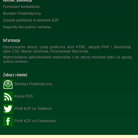
Formularz kontaktowy
Biuletyn Filatelistyczny
Zasady publikacji w serwisie KZP
Nagrody dla autora i serwisu
Informacje
Opracowanie strony, szata graficzna, kod HTML, skrypty PHP i JavaScript,
style CSS: Marek Jedziniak, Przemysław Marciniak.
Wykorzystanie jakichkolwiek materiałów z tej strony możliwe tylko za zgodą
autora serwisu.
Zobacz również
Biuletyn Filatelistyczny
Kanał RSS
Profil KZP na Twitterze
Profil KZP na Facebooku