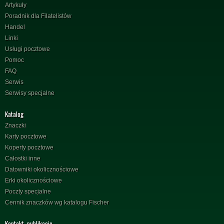
Artykuły
Poradnik dla Filatelistów
Handel
Linki
Usługi pocztowe
Pomoc
FAQ
Serwis
Serwisy specjalne
Katalog
Znaczki
Karty pocztowe
Koperty pocztowe
Całostki inne
Datowniki okolicznościowe
Erki okolicznościowe
Poczty specjalne
Cennik znaczków wg katalogu Fischer
Kontakt, publikacje