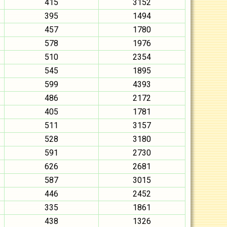
415
3152
395
1494
457
1780
578
1976
510
2354
545
1895
599
4393
486
2172
405
1781
511
3157
528
3180
591
2730
626
2681
587
3015
446
2452
335
1861
438
1326