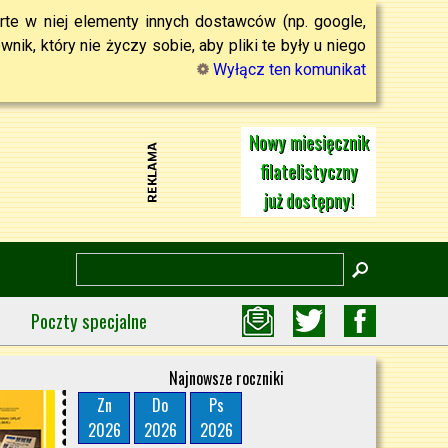
rte w niej elementy innych dostawców (np. google,
ik, który nie życzy sobie, aby pliki te były u niego
Wyłącz ten komunikat
Nowy miesięcznik
filatelistyczny
już dostępny!
Poczty specjalne
Najnowsze roczniki
Zn
Do
Ps
2026
2026
2026