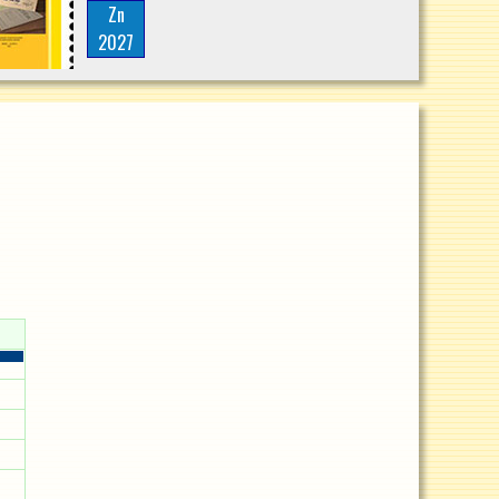
Zn
2027