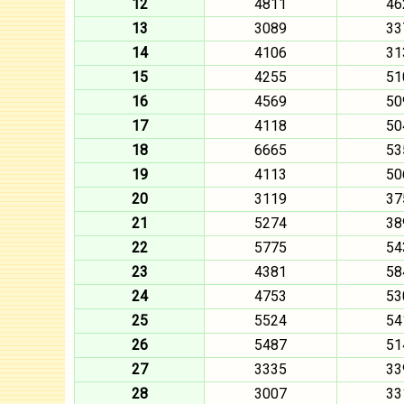
12
4811
46
13
3089
33
14
4106
31
15
4255
51
16
4569
50
17
4118
50
18
6665
53
19
4113
50
20
3119
37
21
5274
38
22
5775
54
23
4381
58
24
4753
53
25
5524
54
26
5487
51
27
3335
33
28
3007
33