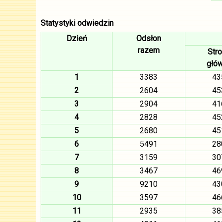
Statystyki odwiedzin
Dzień
Odsłon
razem
Str
głó
1
3383
43
2
2604
45
3
2904
41
4
2828
45
5
2680
45
6
5491
28
7
3159
30
8
3467
46
9
9210
43
10
3597
46
11
2935
38