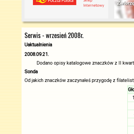
Serwis - wrzesień 2008r.
Uaktualnienia
2008.09.21.
Dodano opisy katalogowe znaczków z II kwarta
Sonda
Od jakich znaczków zaczynałeś przygodę z filatelis
Gł