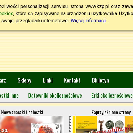
żliwości personalizacji serwisu, strona www.kzp.pl oraz zawa
ookies
, które są zapisywane na urządzeniu użytkownika. Użytkown
swojej przeglądarki internetowej.
Więcej informacji...
arz
Sklepy
Linki
Kontakt
Biuletyn
ostki inne
Datowniki okolicznościowe
Erki okolicznościowe
Nowe znaczki i całostki
Zaprzyjaźnione strony