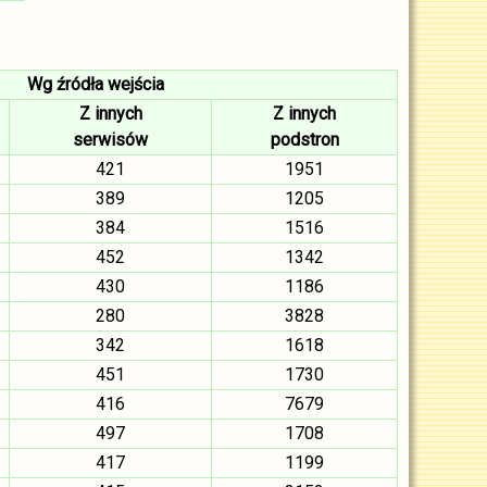
Wg źródła wejścia
Z innych
Z innych
serwisów
podstron
421
1951
389
1205
384
1516
452
1342
430
1186
280
3828
342
1618
451
1730
416
7679
497
1708
417
1199