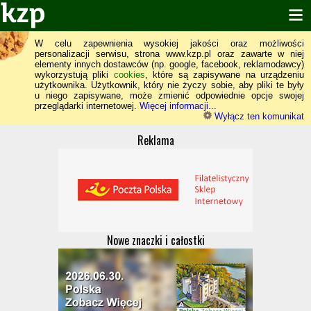
W celu zapewnienia wysokiej jakości oraz możliwości
personalizacji serwisu, strona www.kzp.pl oraz zawarte w niej
elementy innych dostawców (np. google, facebook, reklamodawcy)
wykorzystują pliki
cookies
, które są zapisywane na urządzeniu
użytkownika. Użytkownik, który nie życzy sobie, aby pliki te były
u niego zapisywane, może zmienić odpowiednie opcje swojej
przeglądarki internetowej.
Więcej informacji...
Wyłącz ten komunikat
Reklama
Nowe znaczki i całostki