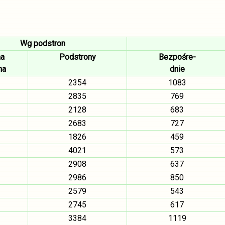
Wg podstron
na
Podstrony
Bezpośre-
na
dnie
2354
1083
2835
769
2128
683
2683
727
1826
459
4021
573
2908
637
2986
850
2579
543
2745
617
3384
1119