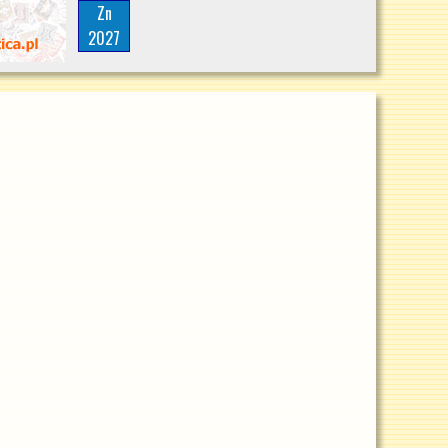
Zn
2027