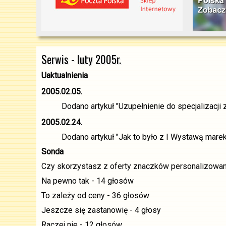
Serwis - luty 2005r.
Uaktualnienia
2005.02.05.
Dodano artykuł "Uzupełnienie do specjalizacji z
2005.02.24.
Dodano artykuł "Jak to było z I Wystawą marek
Sonda
Czy skorzystasz z oferty znaczków personalizowa
Na pewno tak - 14 głosów
To zależy od ceny - 36 głosów
Jeszcze się zastanowię - 4 głosy
Raczej nie - 12 głosów