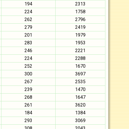
194
2313
224
1758
262
2796
279
2419
201
1979
283
1953
246
2221
224
2288
252
1670
300
3697
267
2535
239
1470
268
1647
261
3620
184
1384
293
3069
308
2043