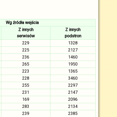
Wg źródła wejścia
Z innych
Z innych
serwisów
podstron
229
1328
225
2127
236
1460
265
1950
223
1365
228
3460
255
2297
231
2147
169
2096
283
2134
239
2385