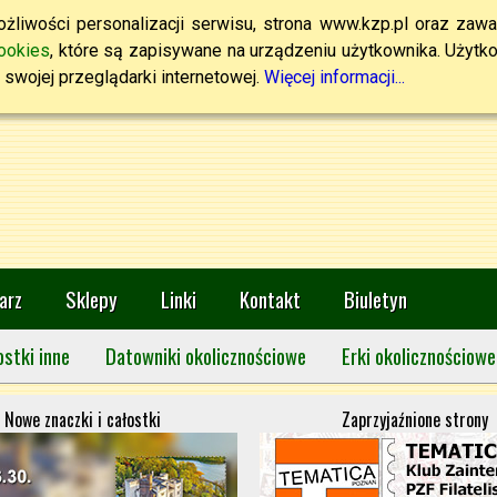
żliwości personalizacji serwisu, strona www.kzp.pl oraz zawa
ookies
, które są zapisywane na urządzeniu użytkownika. Użytkown
swojej przeglądarki internetowej.
Więcej informacji...
arz
Sklepy
Linki
Kontakt
Biuletyn
ostki inne
Datowniki okolicznościowe
Erki okolicznościowe
Nowe znaczki i całostki
Zaprzyjaźnione strony