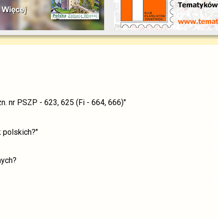
n. nr PSZP - 623, 625 (Fi - 664, 666)"
 polskich?"
nych?