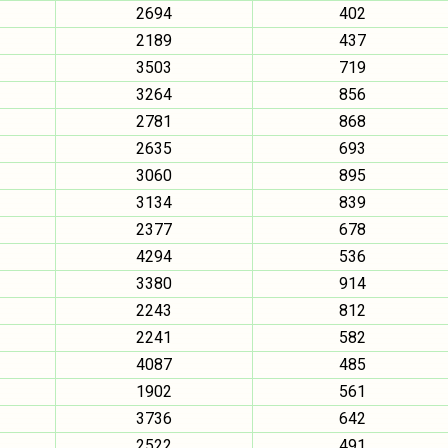
2694
402
2189
437
3503
719
3264
856
2781
868
2635
693
3060
895
3134
839
2377
678
4294
536
3380
914
2243
812
2241
582
4087
485
1902
561
3736
642
2522
491