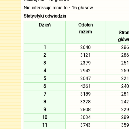
Nie interesuje mnie to - 16 głosów
Statystyki odwiedzin
Dzień
Odsłon
razem
Stro
głów
1
2640
286
2
3121
286
3
2379
251
4
2942
259
5
2047
221
6
4261
240
7
3189
281
8
3228
242
9
2808
229
10
3034
289
11
3743
359