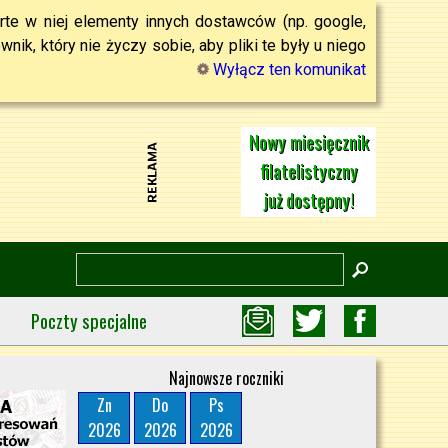
rte w niej elementy innych dostawców (np. google,
ik, który nie życzy sobie, aby pliki te były u niego
Wyłącz ten komunikat
Nowy miesięcznik
filatelistyczny
już dostępny!
Poczty specjalne
Najnowsze roczniki
Zn
Do
Ps
2026
2026
2026