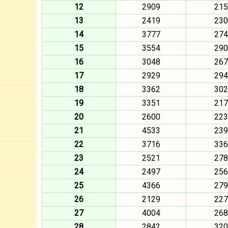
12
2909
215
13
2419
230
14
3777
274
15
3554
290
16
3048
267
17
2929
294
18
3362
302
19
3351
217
20
2600
223
21
4533
239
22
3716
336
23
2521
278
24
2497
256
25
4366
279
26
2129
227
27
4004
268
28
2842
320