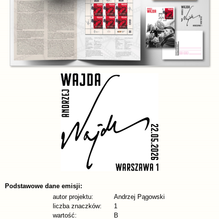
Podstawowe dane emisji:
autor projektu:
Andrzej Pągowski
liczba znaczków:
1
wartość:
B