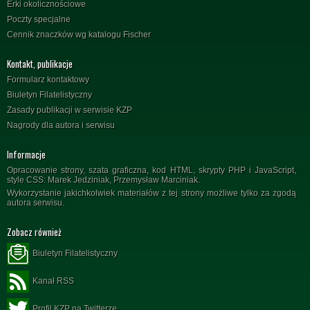
Erki okolicznościowe
Poczty specjalne
Cennik znaczków wg katalogu Fischer
Kontakt, publikacje
Formularz kontaktowy
Biuletyn Filatelistyczny
Zasady publikacji w serwisie KZP
Nagrody dla autora i serwisu
Informacje
Opracowanie strony, szata graficzna, kod HTML, skrypty PHP i JavaScript,
style CSS: Marek Jedziniak, Przemysław Marciniak.
Wykorzystanie jakichkolwiek materiałów z tej strony możliwe tylko za zgodą
autora serwisu.
Zobacz również
Biuletyn Filatelistyczny
Kanał RSS
Profil KZP na Twitterze