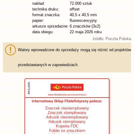
nakład:
72.000 sztuk
technika druku:
offset
format znaczka:
40,5 x 40,5 mm
papier:
fluorescencyjny
arkusze sprzedażne:
6 znaczków (3x2)
data obiegu:
22 maja 2026 roku
źródło: Poczta Polska
Walory wprowadzone do sprzedaży mogą się różnić od projektów
przedstawianych w zapowiedziach.
Znaczek niestemplowany
Znaczek stemplowany
Arkusik niestemplowany
Arkusik stemplowany
Koperta FDC
Folder ze znaczkiem