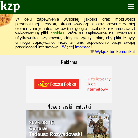
W celu zapewnienia wysokiej jakości oraz możliwości
personalizacji serwisu, strona www.kzp.pl oraz zawarte w niej
elementy innych dostawców (np. google, facebook, reklamodawcy)
wykorzystują pliki
cookies
, które są zapisywane na urządzeniu
użytkownika. Użytkownik, który nie życzy sobie, aby pliki te były
u niego zapisywane, może zmienić odpowiednie opcje swojej
przeglądarki internetowej.
Więcej informacji...
Wyłącz ten komunikat
Reklama
Nowe znaczki i całostki