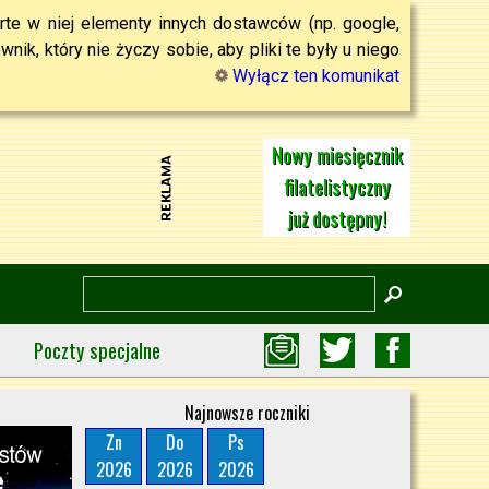
rte w niej elementy innych dostawców (np. google,
ik, który nie życzy sobie, aby pliki te były u niego
Wyłącz ten komunikat
Nowy miesięcznik
filatelistyczny
już dostępny!
Poczty specjalne
Najnowsze roczniki
Zn
Do
Ps
2026
2026
2026