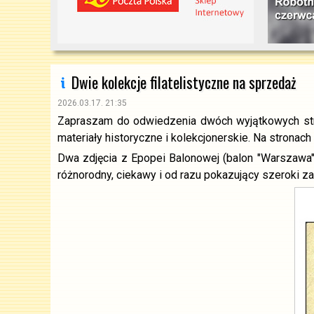
Dwie kolekcje filatelistyczne na sprzedaż
2026.03.17. 21:35
Zapraszam do odwiedzenia dwóch wyjątkowych st
materiały historyczne i kolekcjonerskie. Na strona
Dwa zdjęcia z Epopei Balonowej (balon "Warszawa" 
różnorodny, ciekawy i od razu pokazujący szeroki zak