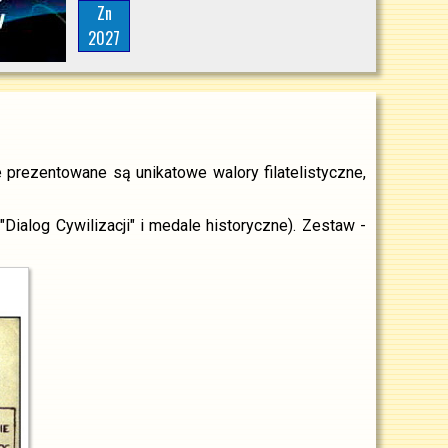
Zn
2027
e prezentowane są unikatowe walory filatelistyczne,
ialog Cywilizacji" i medale historyczne). Zestaw -