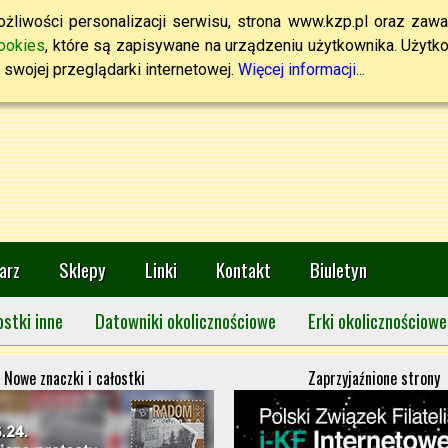
żliwości personalizacji serwisu, strona www.kzp.pl oraz zawa
ookies
, które są zapisywane na urządzeniu użytkownika. Użytkown
swojej przeglądarki internetowej.
Więcej informacji...
arz
Sklepy
Linki
Kontakt
Biuletyn
ostki inne
Datowniki okolicznościowe
Erki okolicznościowe
Nowe znaczki i całostki
Zaprzyjaźnione strony