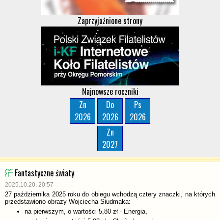
Zaprzyjaźnione strony
Najnowsze roczniki
Zn
Do
Ps
2026
2026
2026
Zn
2027
Fantastyczne światy
2025.10.20. 20:57
27 października 2025 roku do obiegu wchodzą cztery znaczki, na których
przedstawiono obrazy Wojciecha Siudmaka:
na pierwszym, o wartości 5,80 zł - Energia,