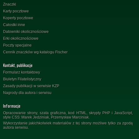
Znaczki
Karty pocztowe
Koperty pocztowe
Całostki inne
Datowniki okolicznościowe
Erki okolicznościowe
Poczty specjalne
Cennik znaczków wg katalogu Fischer
Kontakt, publikacje
Formularz kontaktowy
Biuletyn Filatelistyczny
Zasady publikacji w serwisie KZP
Nagrody dla autora i serwisu
Informacje
Opracowanie strony, szata graficzna, kod HTML, skrypty PHP i JavaScript,
style CSS: Marek Jedziniak, Przemysław Marciniak.
Wykorzystanie jakichkolwiek materiałów z tej strony możliwe tylko za zgodą
autora serwisu.