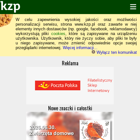
W celu zapewnienia wysokiej jakości oraz możliwości
personalizacji serwisu, strona www.kzp.pl oraz zawarte w niej
elementy innych dostawców (np. google, facebook, reklamodawcy)
wykorzystują pliki
cookies
, które są zapisywane na urządzeniu
użytkownika. Użytkownik, który nie życzy sobie, aby pliki te były
u niego zapisywane, może zmienić odpowiednie opcje swojej
przeglądarki internetowej.
Więcej informacji...
Wyłącz ten komunikat
Reklama
Nowe znaczki i całostki