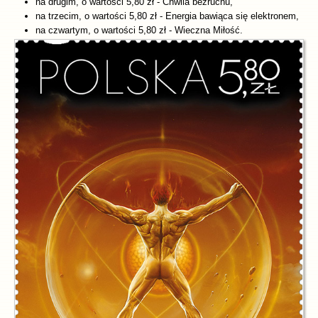
na drugim, o wartości 5,80 zł - Chwila bezruchu,
na trzecim, o wartości 5,80 zł - Energia bawiąca się elektronem,
na czwartym, o wartości 5,80 zł - Wieczna Miłość.