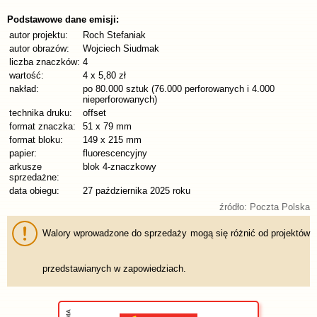
Podstawowe dane emisji:
autor projektu:
Roch Stefaniak
autor obrazów:
Wojciech Siudmak
liczba znaczków:
4
wartość:
4 x 5,80 zł
nakład:
po 80.000 sztuk (76.000 perforowanych i 4.000
nieperforowanych)
technika druku:
offset
format znaczka:
51 x 79 mm
format bloku:
149 x 215 mm
papier:
fluorescencyjny
arkusze
blok 4-znaczkowy
sprzedażne:
data obiegu:
27 października 2025 roku
źródło: Poczta Polska
Walory wprowadzone do sprzedaży mogą się różnić od projektów
przedstawianych w zapowiedziach.