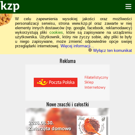
W celu zapewnienia wysokiej jakości oraz możliwości
personalizacji serwisu, strona www.kzp.pl oraz zawarte w niej
elementy innych dostawców (np. google, facebook, reklamodawcy)
wykorzystują pliki
cookies
, które są zapisywane na urządzeniu
użytkownika. Użytkownik, który nie życzy sobie, aby pliki te były
u niego zapisywane, może zmienić odpowiednie opcje swojej
przeglądarki internetowej.
Więcej informacji...
Wyłącz ten komunikat
Reklama
Nowe znaczki i całostki