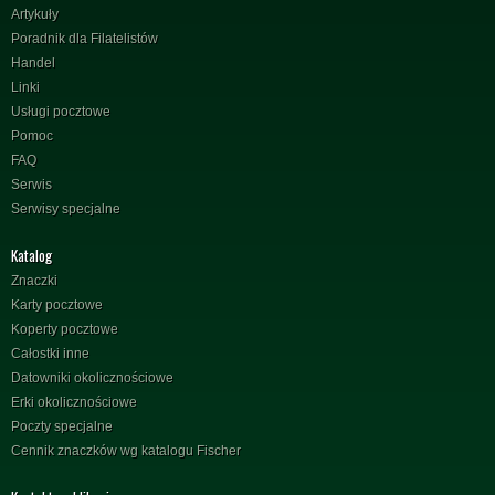
Artykuły
Poradnik dla Filatelistów
Handel
Linki
Usługi pocztowe
Pomoc
FAQ
Serwis
Serwisy specjalne
Katalog
Znaczki
Karty pocztowe
Koperty pocztowe
Całostki inne
Datowniki okolicznościowe
Erki okolicznościowe
Poczty specjalne
Cennik znaczków wg katalogu Fischer