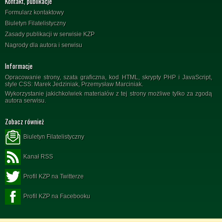
Kontakt, publikacje
Formularz kontaktowy
Biuletyn Filatelistyczny
Zasady publikacji w serwisie KZP
Nagrody dla autora i serwisu
Informacje
Opracowanie strony, szata graficzna, kod HTML, skrypty PHP i JavaScript,
style CSS: Marek Jedziniak, Przemysław Marciniak.
Wykorzystanie jakichkolwiek materiałów z tej strony możliwe tylko za zgodą
autora serwisu.
Zobacz również
Biuletyn Filatelistyczny
Kanał RSS
Profil KZP na Twitterze
Profil KZP na Facebooku