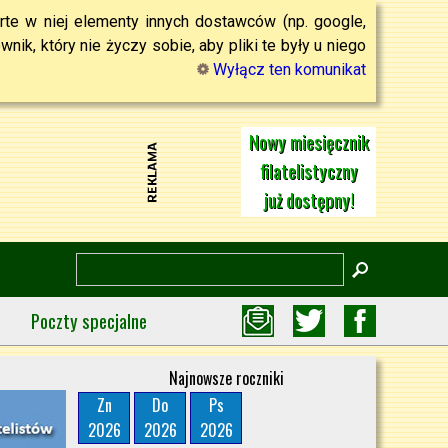
rte w niej elementy innych dostawców (np. google,
ik, który nie życzy sobie, aby pliki te były u niego
Wyłącz ten komunikat
Nowy miesięcznik
filatelistyczny
już dostępny!
Poczty specjalne
Najnowsze roczniki
Zn
Do
Ps
2026
2026
2026