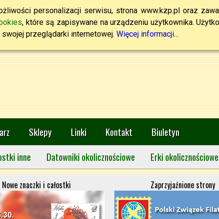
żliwości personalizacji serwisu, strona www.kzp.pl oraz zawa
ookies
, które są zapisywane na urządzeniu użytkownika. Użytkown
swojej przeglądarki internetowej.
Więcej informacji...
arz
Sklepy
Linki
Kontakt
Biuletyn
ostki inne
Datowniki okolicznościowe
Erki okolicznościowe
Nowe znaczki i całostki
Zaprzyjaźnione strony