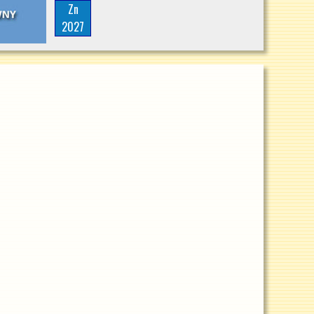
Zn
2027