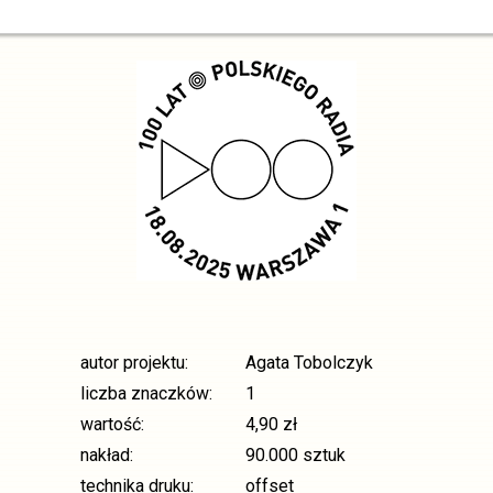
autor projektu:
Agata Tobolczyk
liczba znaczków:
1
wartość:
4,90 zł
nakład:
90.000 sztuk
technika druku:
offset