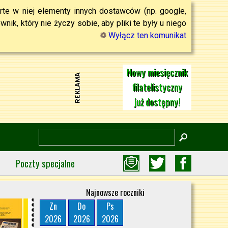
rte w niej elementy innych dostawców (np. google,
ik, który nie życzy sobie, aby pliki te były u niego
Wyłącz ten komunikat
Nowy miesięcznik
filatelistyczny
już dostępny!
Poczty specjalne
Najnowsze roczniki
Zn
Do
Ps
2026
2026
2026