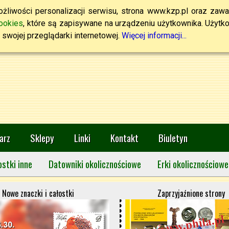
żliwości personalizacji serwisu, strona www.kzp.pl oraz zawa
ookies
, które są zapisywane na urządzeniu użytkownika. Użytkown
swojej przeglądarki internetowej.
Więcej informacji...
arz
Sklepy
Linki
Kontakt
Biuletyn
ostki inne
Datowniki okolicznościowe
Erki okolicznościowe
Nowe znaczki i całostki
Zaprzyjaźnione strony