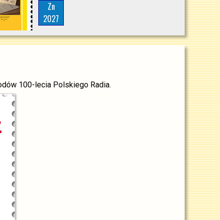
Zn
2027
odów 100-lecia Polskiego Radia.