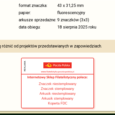
format znaczka:
43 x 31,25 mm
papier:
fluorescencyjny
arkusze sprzedażne:
9 znaczków (3x3)
data obiegu:
18 sierpnia 2025 roku
różnić od projektów przedstawianych w zapowiedziach.
Znaczek niestemplowany
Znaczek stemplowany
Arkusik niestemplowany
Arkusik stemplowany
Koperta FDC