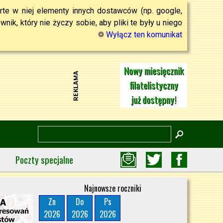
rte w niej elementy innych dostawców (np. google,
ik, który nie życzy sobie, aby pliki te były u niego
Wyłącz ten komunikat
Nowy miesięcznik
filatelistyczny
już dostępny!
Poczty specjalne
Najnowsze roczniki
Zn
Do
Ps
2026
2026
2026