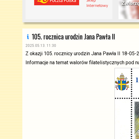
105. rocznica urodzin Jana Pawła II
2025.05.13. 11:30
Z okazji 105. rocznicy urodzin Jana Pawła II 18-05
Informacje na temat walorów filatelistycznych pod