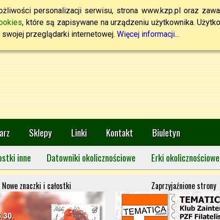
żliwości personalizacji serwisu, strona www.kzp.pl oraz zawa
ookies
, które są zapisywane na urządzeniu użytkownika. Użytkown
swojej przeglądarki internetowej.
Więcej informacji...
arz
Sklepy
Linki
Kontakt
Biuletyn
ostki inne
Datowniki okolicznościowe
Erki okolicznościowe
Nowe znaczki i całostki
Zaprzyjaźnione strony