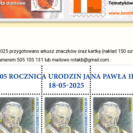
-2025 przygotowano arkusz znaczków oraz kartkę (nakład 150 szt
 numerem 505 105 131 lub mailowo rotakb@gmail.com.